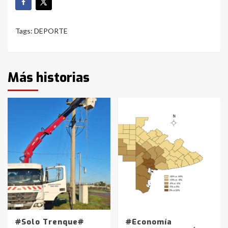
Tags:
DEPORTE
Más historias
#Solo Trenque#
#Economía