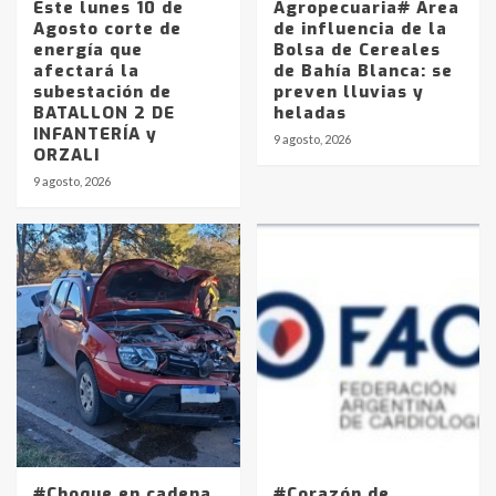
Este lunes 10 de
Agropecuaria# Área
Agosto corte de
de influencia de la
energía que
Bolsa de Cereales
afectará la
de Bahía Blanca: se
subestación de
preven lluvias y
BATALLON 2 DE
heladas
INFANTERÍA y
9 agosto, 2026
ORZALI
9 agosto, 2026
#Choque en cadena
#Corazón de