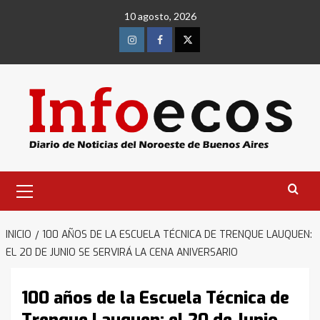
Saltar
10 agosto, 2026
al
contenido
Instagram
Facebook
Twitter
Menú
primario
INICIO
100 AÑOS DE LA ESCUELA TÉCNICA DE TRENQUE LAUQUEN:
EL 20 DE JUNIO SE SERVIRÁ LA CENA ANIVERSARIO
100 años de la Escuela Técnica de