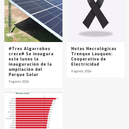
#Tres Algarrobos
Notas Necrológicas
crece# Se inaugura
Trenque Lauquen:
este lunes la
Cooperativa de
inauguración de la
Electricidad
ampliación del
9 agosto, 2026
Parque Solar
9 agosto, 2026