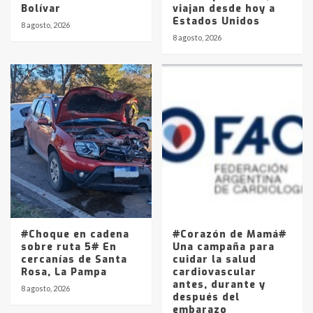
Bolívar
viajan desde hoy a
Estados Unidos
8 agosto, 2026
8 agosto, 2026
#Choque en cadena
#Corazón de Mamá#
sobre ruta 5# En
Una campaña para
cercanías de Santa
cuidar la salud
Rosa, La Pampa
cardiovascular
antes, durante y
8 agosto, 2026
después del
embarazo