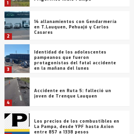
1
14 allanamientos con Gendarmería
en T.Lauquen, Pehuajó y Carlos
Casares
2
Identidad de los adolescentes
pampeanos que fueron
protagonistas del fatal accidente
en la mañana del lunes
3
Accidente en Ruta 5: falleció un
joven de Trenque Lauquen
4
Los precios de los combustibles en
La Pampa, desde YPF hasta Axion
entre 857 a 1338 pesos