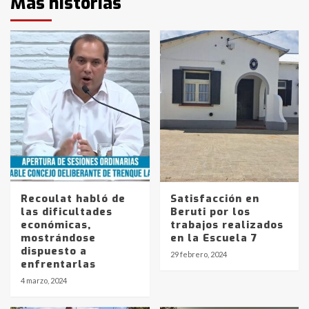
Más historias
Recoulat habló de
Satisfacción en
las dificultades
Beruti por los
económicas,
trabajos realizados
mostrándose
en la Escuela 7
dispuesto a
29 febrero, 2024
enfrentarlas
4 marzo, 2024