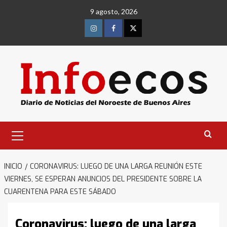
Saltar
9 agosto, 2026
al
contenido
Instagram
Facebook
Twitter
Menú
primario
INICIO
CORONAVIRUS: LUEGO DE UNA LARGA REUNIÓN ESTE
VIERNES, SE ESPERAN ANUNCIOS DEL PRESIDENTE SOBRE LA
CUARENTENA PARA ESTE SÁBADO
Coronavirus: luego de una larga