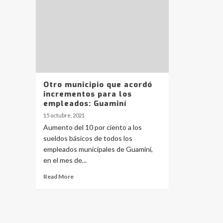
Otro municipio que acordó
incrementos para los
empleados: Guaminí
15 octubre, 2021
Aumento del 10 por ciento a los
sueldos básicos de todos los
empleados municipales de Guaminí,
en el mes de...
Read More