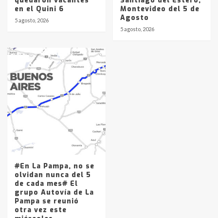
quedaron vacantes
Santiago del Estero,
en el Quini 6
Montevideo del 5 de
Agosto
5 agosto, 2026
5 agosto, 2026
#En La Pampa, no se
olvidan nunca del 5
de cada mes# El
grupo Autovía de La
Pampa se reunió
otra vez este