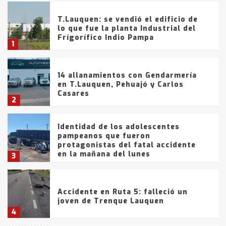
T.Lauquen: se vendió el edificio de
lo que fue la planta Industrial del
Frígorífico Indio Pampa
1
14 allanamientos con Gendarmería
en T.Lauquen, Pehuajó y Carlos
Casares
2
Identidad de los adolescentes
pampeanos que fueron
protagonistas del fatal accidente
en la mañana del lunes
3
Accidente en Ruta 5: falleció un
joven de Trenque Lauquen
4