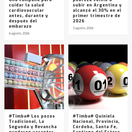
cuidar la salud
subir en Argentina y
cardiovascular
alcanzó el 30% en el
antes, durante y
primer trimestre de
después del
2026
embarazo
5 agosto, 2026
6 agosto, 2026
#Timba# Los pozos
#Timba# Quiniela
Tradicional, La
Nacional, Provincia,
Segunda y Revancha
Córdoba, Santa Fe,