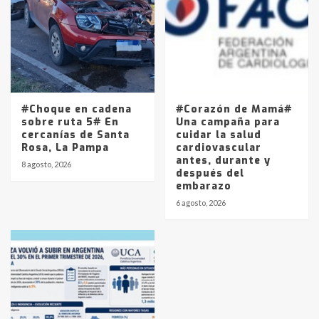
#Choque en cadena
#Corazón de Mamá#
sobre ruta 5# En
Una campaña para
cercanías de Santa
cuidar la salud
Rosa, La Pampa
cardiovascular
antes, durante y
8 agosto, 2026
después del
embarazo
6 agosto, 2026