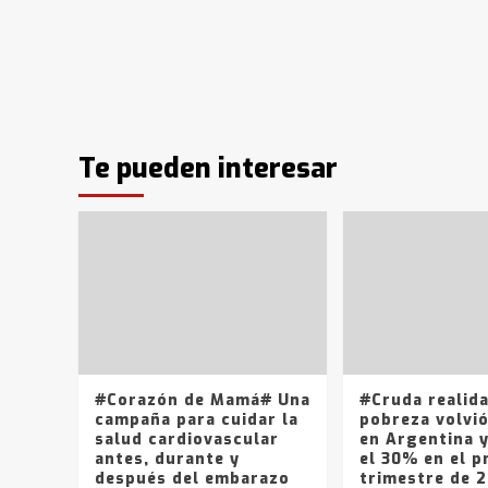
Te pueden interesar
#Corazón de Mamá# Una
#Cruda realid
campaña para cuidar la
pobreza volvió
salud cardiovascular
en Argentina 
antes, durante y
el 30% en el p
después del embarazo
trimestre de 