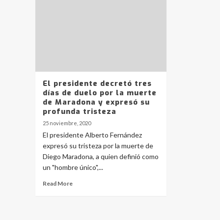
El presidente decretó tres
días de duelo por la muerte
de Maradona y expresó su
profunda tristeza
25 noviembre, 2020
El presidente Alberto Fernández
expresó su tristeza por la muerte de
Diego Maradona, a quien definió como
un "hombre único",...
Read More