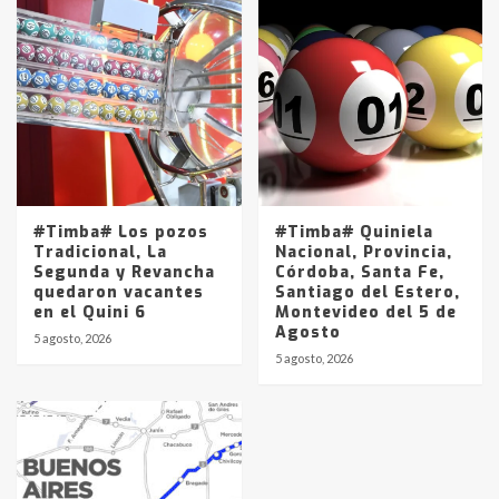
#Timba# Los pozos
#Timba# Quiniela
Tradicional, La
Nacional, Provincia,
Segunda y Revancha
Córdoba, Santa Fe,
quedaron vacantes
Santiago del Estero,
en el Quini 6
Montevideo del 5 de
Agosto
5 agosto, 2026
5 agosto, 2026