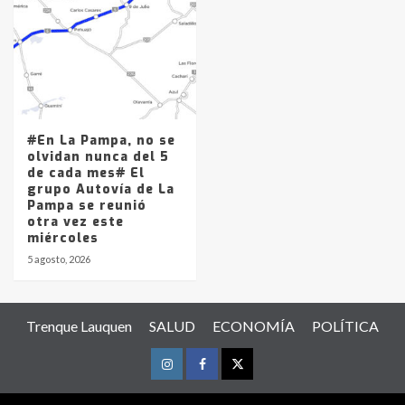
#En La Pampa, no se
olvidan nunca del 5
de cada mes# El
grupo Autovía de La
Pampa se reunió
otra vez este
miércoles
5 agosto, 2026
Trenque Lauquen
SALUD
ECONOMÍA
POLÍTICA
Instagram
Facebook
Twitter