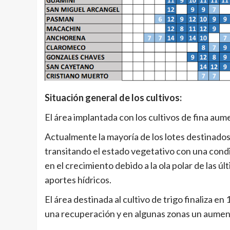
Situación general de los cultivos:
El área implantada con los cultivos de fina aum
Actualmente la mayoría de los lotes destinados
transitando el estado vegetativo con una condi
en el crecimiento debido a la ola polar de las ú
aportes hídricos.
El área destinada al cultivo de trigo finaliza 
una recuperación y en algunas zonas un aumento