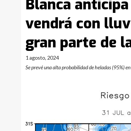
Blanca anticip
vendrá con lluv
gran parte de l
1 agosto, 2024
Se prevé una alta probabilidad de heladas (95%) en 