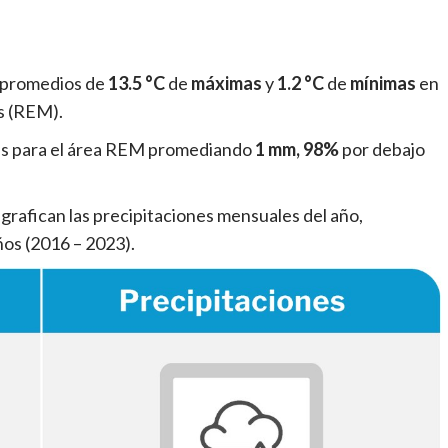
 promedios de
13.5 °C
de
máximas
y
1.2 °C
de
mínimas
en
s (REM).
sas para el área REM promediando
1 mm, 98%
por debajo
grafican las precipitaciones mensuales del año,
ños (2016 – 2023).