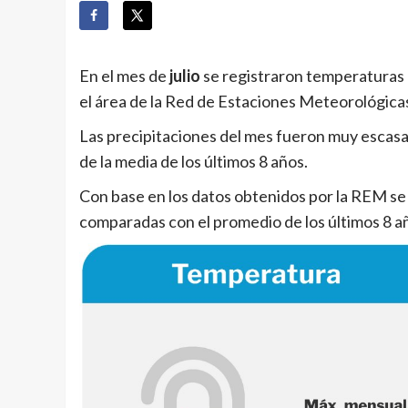
En el mes de
julio
se registraron temperaturas
el área de la Red de Estaciones Meteorológica
Las precipitaciones del mes fueron muy esca
de la media de los últimos 8 años.
Con base en los datos obtenidos por la REM se 
comparadas con el promedio de los últimos 8 a