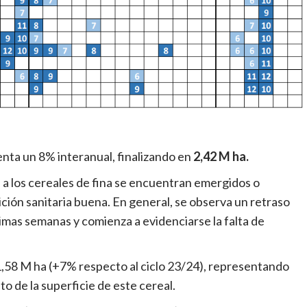
enta un 8% interanual, finalizando en
2,42 M ha.
 a los cereales de fina se encuentran emergidos o
ción sanitaria buena. En general, se observa un retraso
ltimas semanas y comienza a evidenciarse la falta de
en 1,58 M ha (+7% respecto al ciclo 23/24), representando
 de la superficie de este cereal.