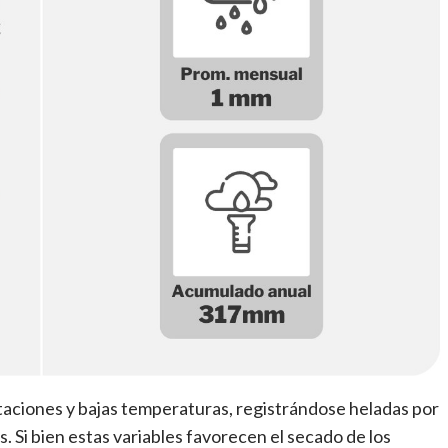
itaciones y bajas temperaturas, registrándose heladas por
. Si bien estas variables favorecen el secado de los