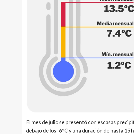
El mes de julio se presentó con escasas precip
debajo de los -6°C y una duración de hasta 15 hs