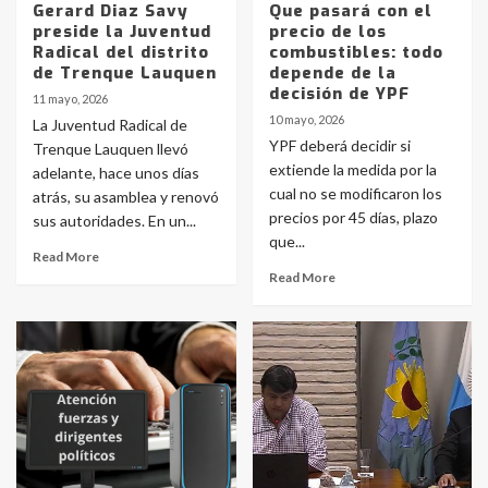
Gerard Diaz Savy
Que pasará con el
preside la Juventud
precio de los
Radical del distrito
combustibles: todo
de Trenque Lauquen
depende de la
decisión de YPF
11 mayo, 2026
10 mayo, 2026
La Juventud Radical de
YPF deberá decidir si
Trenque Lauquen llevó
extiende la medida por la
adelante, hace unos días
cual no se modificaron los
atrás, su asamblea y renovó
precios por 45 días, plazo
sus autoridades. En un...
que...
Read More
Read More