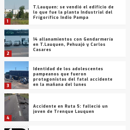
T.Lauquen: se vendió el edificio de
lo que fue la planta Industrial del
Frígorífico Indio Pampa
1
14 allanamientos con Gendarmería
en T.Lauquen, Pehuajó y Carlos
Casares
2
Identidad de los adolescentes
pampeanos que fueron
protagonistas del fatal accidente
en la mañana del lunes
3
Accidente en Ruta 5: falleció un
joven de Trenque Lauquen
4