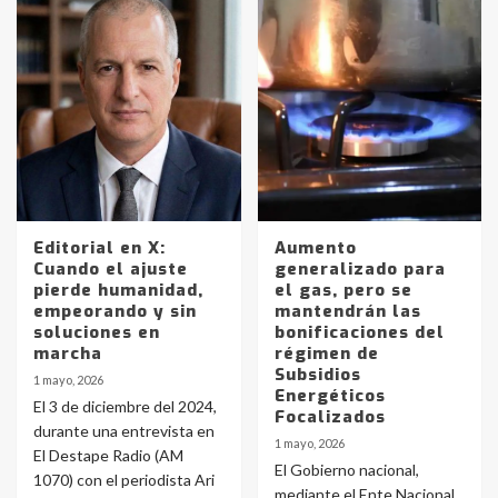
Editorial en X:
Aumento
Cuando el ajuste
generalizado para
pierde humanidad,
el gas, pero se
empeorando y sin
mantendrán las
soluciones en
bonificaciones del
marcha
régimen de
Subsidios
1 mayo, 2026
Energéticos
El 3 de diciembre del 2024,
Focalizados
durante una entrevista en
1 mayo, 2026
El Destape Radio (AM
El Gobierno nacional,
1070) con el periodista Ari
mediante el Ente Nacional