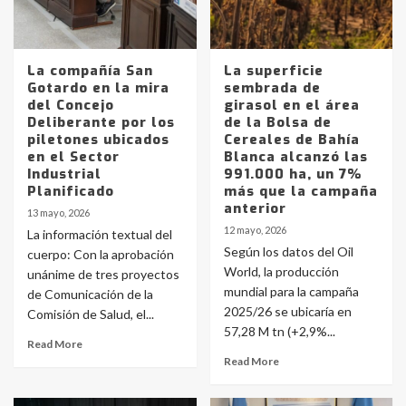
La compañía San
La superficie
Gotardo en la mira
sembrada de
del Concejo
girasol en el área
Deliberante por los
de la Bolsa de
piletones ubicados
Cereales de Bahía
en el Sector
Blanca alcanzó las
Industrial
991.000 ha, un 7%
Planificado
más que la campaña
anterior
13 mayo, 2026
12 mayo, 2026
La información textual del
Según los datos del Oil
cuerpo: Con la aprobación
World, la producción
unánime de tres proyectos
mundial para la campaña
de Comunicación de la
2025/26 se ubicaría en
Comisión de Salud, el...
57,28 M tn (+2,9%...
Read More
Read More