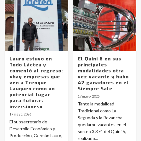
Lauro estuvo en
El Quini 6 en sus
Todo Láctea y
principales
comentó al regreso:
modalidades otra
«hay empresas que
vez vacante y hubo
ven a Trenque
42 ganadores en el
Lauquen como un
Siempre Sale
potencial lugar
17 mayo, 2026
para futuras
Tanto la modalidad
inversiones»
Tradicional como La
17 mayo, 2026
Segunda y la Revancha
El subsecretario de
quedaron vacantes en el
Desarrollo Económico y
sorteo 3.374 del Quini 6,
Producción, Germán Lauro,
realizado...