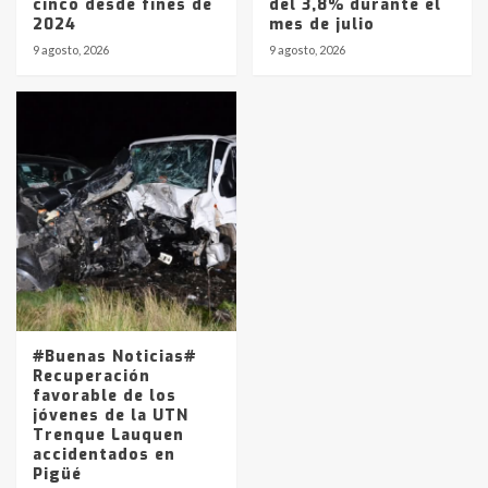
cinco desde fines de
del 3,8% durante el
2024
mes de julio
9 agosto, 2026
9 agosto, 2026
#Buenas Noticias#
Recuperación
favorable de los
jóvenes de la UTN
Trenque Lauquen
accidentados en
Pigüé