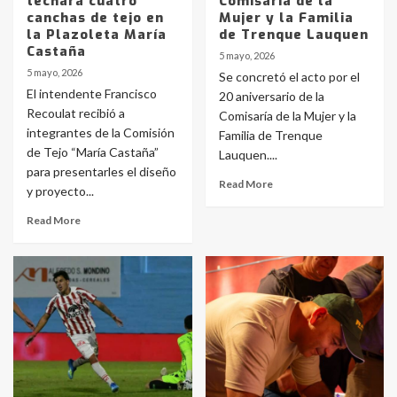
techará cuatro
Comisaría de la
canchas de tejo en
Mujer y la Familia
la Plazoleta María
de Trenque Lauquen
Castaña
5 mayo, 2026
5 mayo, 2026
Se concretó el acto por el
El intendente Francisco
20 aniversario de la
Recoulat recibió a
Comisaría de la Mujer y la
integrantes de la Comisión
Familia de Trenque
de Tejo “María Castaña”
Lauquen....
para presentarles el diseño
Read More
y proyecto...
Read More