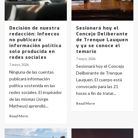
Decisión de nuestra
Sesionará hoy el
redacción: Infoecos
Concejo Deliberante
no publicará
de Trenque Lauquen
información política
y ya se conoce el
solo producida en
temario
redes sociales
7 mayo, 2026
7 mayo, 2026
Sesionará hoy el Concejo
Ninguna de las cuentas
Deliberante de Trenque
publicará información
Lauquen. El cuerpo está
política sostenida en las
convocado para las 21
redes sociales. El inspirador
horas a fin de tratar...
de las mismas (Jorge
Read More
Matheus) aprendió...
Read More