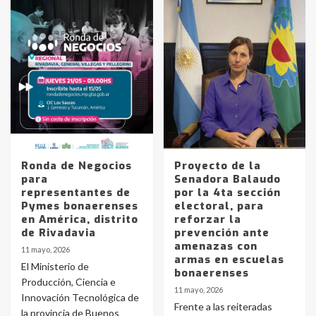
Ronda de Negocios
Proyecto de la
para
Senadora Balaudo
representantes de
por la 4ta sección
Pymes bonaerenses
electoral, para
en América, distrito
reforzar la
de Rivadavia
prevención ante
amenazas con
11 mayo, 2026
armas en escuelas
El Ministerio de
bonaerenses
Producción, Ciencia e
11 mayo, 2026
Innovación Tecnológica de
Frente a las reiteradas
la provincia de Buenos