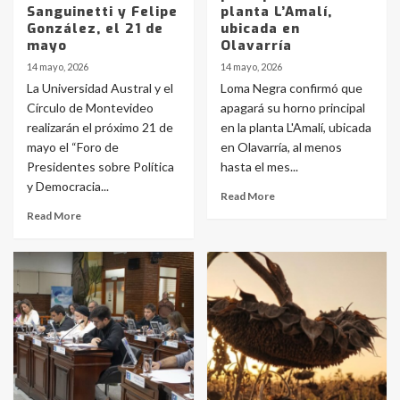
Sanguinetti y Felipe
planta L’Amalí,
González, el 21 de
ubicada en
mayo
Olavarría
14 mayo, 2026
14 mayo, 2026
La Universidad Austral y el
Loma Negra confirmó que
Círculo de Montevideo
apagará su horno principal
realizarán el próximo 21 de
en la planta L'Amalí, ubicada
mayo el “Foro de
en Olavarría, al menos
Presidentes sobre Política
hasta el mes...
y Democracia...
Read More
Read More