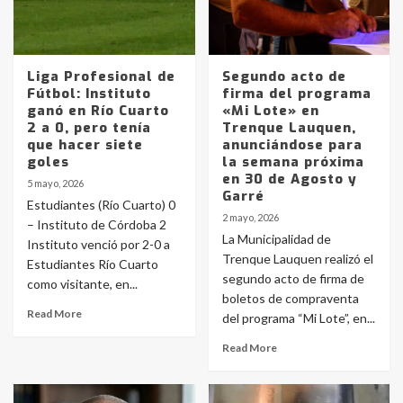
Liga Profesional de
Segundo acto de
Fútbol: Instituto
firma del programa
ganó en Río Cuarto
«Mi Lote» en
2 a 0, pero tenía
Trenque Lauquen,
que hacer siete
anunciándose para
goles
la semana próxima
en 30 de Agosto y
5 mayo, 2026
Garré
Estudiantes (Río Cuarto) 0
2 mayo, 2026
– Instituto de Córdoba 2
La Municipalidad de
Instituto venció por 2-0 a
Trenque Lauquen realizó el
Estudiantes Río Cuarto
segundo acto de firma de
como visitante, en...
boletos de compraventa
Read More
del programa “Mi Lote”, en...
Read More