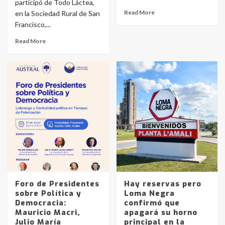
participó de Todo Láctea,
Read More
en la Sociedad Rural de San
Francisco,...
Read More
Foro de Presidentes
Hay reservas pero
sobre Política y
Loma Negra
Democracia:
confirmó que
Mauricio Macri,
apagará su horno
Julio María
principal en la