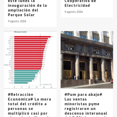
este lunes la
Cooperativa de
inauguración de la
Electricidad
ampliación del
9 agosto, 2026
Parque Solar
9 agosto, 2026
#Retracción
#Pum para abajo#
Económica# La mora
Las ventas
total del crédito a
minoristas pyme
personas se
registraron un
multiplicó casi por
descenso interanual