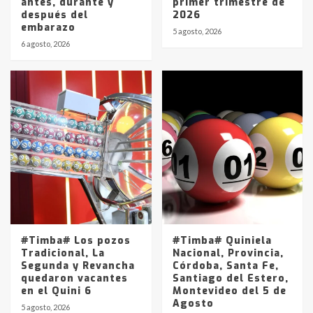
antes, durante y
primer trimestre de
después del
2026
embarazo
5 agosto, 2026
6 agosto, 2026
#Timba# Los pozos
#Timba# Quiniela
Tradicional, La
Nacional, Provincia,
Segunda y Revancha
Córdoba, Santa Fe,
quedaron vacantes
Santiago del Estero,
en el Quini 6
Montevideo del 5 de
Agosto
5 agosto, 2026