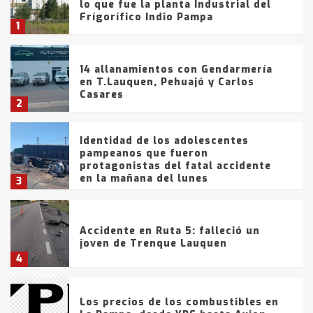
lo que fue la planta Industrial del
Frígorífico Indio Pampa
1
14 allanamientos con Gendarmería
en T.Lauquen, Pehuajó y Carlos
Casares
2
Identidad de los adolescentes
pampeanos que fueron
protagonistas del fatal accidente
en la mañana del lunes
3
Accidente en Ruta 5: falleció un
joven de Trenque Lauquen
4
Los precios de los combustibles en