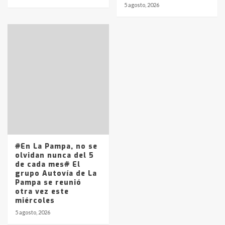
5 agosto, 2026
#En La Pampa, no se
olvidan nunca del 5
de cada mes# El
grupo Autovía de La
Pampa se reunió
otra vez este
miércoles
5 agosto, 2026