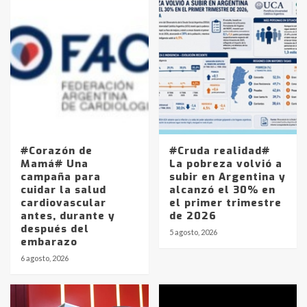
#Corazón de
#Cruda realidad#
Mamá# Una
La pobreza volvió a
campaña para
subir en Argentina y
cuidar la salud
alcanzó el 30% en
cardiovascular
el primer trimestre
antes, durante y
de 2026
después del
5 agosto, 2026
embarazo
6 agosto, 2026