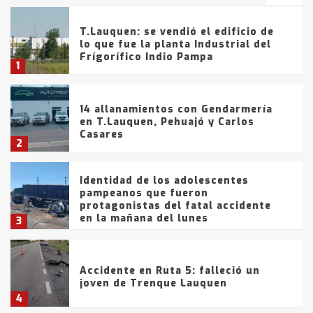
T.Lauquen: se vendió el edificio de
lo que fue la planta Industrial del
Frígorífico Indio Pampa
1
14 allanamientos con Gendarmería
en T.Lauquen, Pehuajó y Carlos
Casares
2
Identidad de los adolescentes
pampeanos que fueron
protagonistas del fatal accidente
en la mañana del lunes
3
Accidente en Ruta 5: falleció un
joven de Trenque Lauquen
4