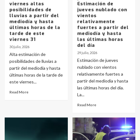
viernes altas
Estimación de
posibilidades de
jueves nublado con
lluvias a partir del
vientos
mediodía y hasta
relativamente
últimas horas de la
fuertes a partir del
tarde de este
mediodía y hasta
viernes 31
las últimas horas
del día
30 julio, 2026
29 julio, 2026
Alta estimación de
Estimación de jueves
posibilidades de lluvias a
nublado con vientos
partir del mediodía y hasta
relativamente fuertes a
últimas horas de la tarde de
partir del mediodía y hasta
este viernes...
las últimas horas del día.
Read More
La...
Read More