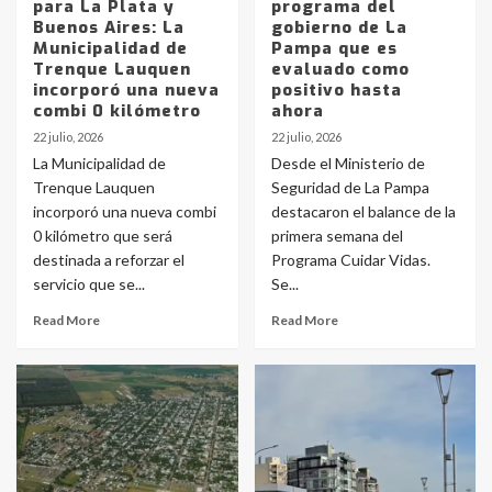
para La Plata y
programa del
Buenos Aires: La
gobierno de La
Municipalidad de
Pampa que es
Trenque Lauquen
evaluado como
incorporó una nueva
positivo hasta
combi 0 kilómetro
ahora
22 julio, 2026
22 julio, 2026
La Municipalidad de
Desde el Ministerio de
Trenque Lauquen
Seguridad de La Pampa
incorporó una nueva combi
destacaron el balance de la
0 kilómetro que será
primera semana del
destinada a reforzar el
Programa Cuidar Vidas.
servicio que se...
Se...
Read More
Read More