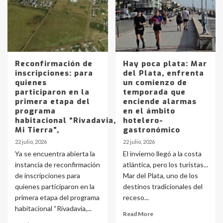
Reconfirmación de
Hay poca plata: Mar
inscripciones: para
del Plata, enfrenta
quienes
un comienzo de
participaron en la
temporada que
primera etapa del
enciende alarmas
programa
en el ámbito
habitacional “Rivadavia,
hotelero-
Mi Tierra”,
gastronómico
22 julio, 2026
22 julio, 2026
Ya se encuentra abierta la
El invierno llegó a la costa
instancia de reconfirmación
atlántica, pero los turistas...
de inscripciones para
Mar del Plata, uno de los
quienes participaron en la
destinos tradicionales del
primera etapa del programa
receso...
habitacional “Rivadavia,...
Read More