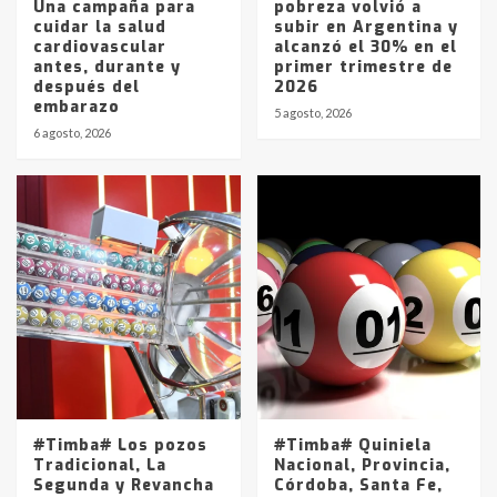
Una campaña para
pobreza volvió a
cuidar la salud
subir en Argentina y
cardiovascular
alcanzó el 30% en el
antes, durante y
primer trimestre de
después del
2026
embarazo
5 agosto, 2026
6 agosto, 2026
#Timba# Los pozos
#Timba# Quiniela
Tradicional, La
Nacional, Provincia,
Segunda y Revancha
Córdoba, Santa Fe,