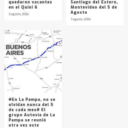
quedaron vacantes
Santiago del Estero,
en el Quini 6
Montevideo del 5 de
Agosto
5 agosto, 2026
5 agosto, 2026
#En La Pampa, no se
olvidan nunca del 5
de cada mes# El
grupo Autovía de La
Pampa se reunió
otra vez este