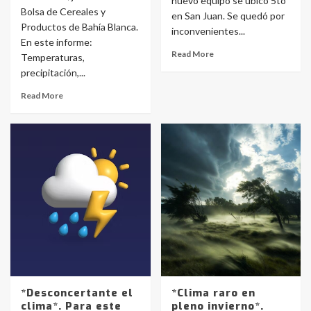
nuevo equipo se ubicó 5to
Bolsa de Cereales y
en San Juan. Se quedó por
Productos de Bahía Blanca.
inconvenientes...
En este informe:
Read More
Temperaturas,
precipitación,...
Read More
*Desconcertante el
*Clima raro en
clima*. Para este
pleno invierno*.