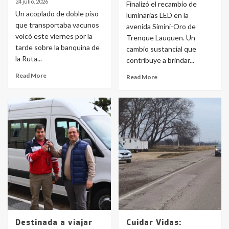
24 julio, 2026
Finalizó el recambio de
Un acoplado de doble piso
luminarias LED en la
que transportaba vacunos
avenida Simini-Oro de
volcó este viernes por la
Trenque Lauquen. Un
tarde sobre la banquina de
cambio sustancial que
la Ruta...
contribuye a brindar...
Read More
Read More
Destinada a viajar
Cuidar Vidas: