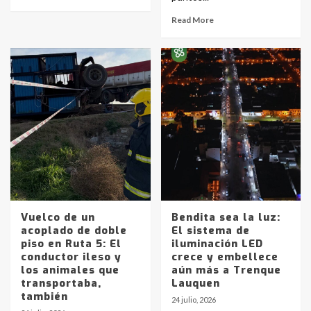
Read More
Vuelco de un
Bendita sea la luz:
acoplado de doble
El sistema de
piso en Ruta 5: El
iluminación LED
conductor ileso y
crece y embellece
los animales que
aún más a Trenque
transportaba,
Lauquen
también
24 julio, 2026