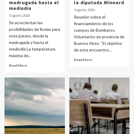
madrugada hasta el
la diputada Minnard
mediodía
5 agosto, 2026
5 agosto, 2026
Reunión sobre el
Se acrecientan las
financiamiento de los
posibilidades de lluvias para
cuerpos de Bomberos
este jueves, desde la
Voluntarios en provincia de
madrugada y hasta el
Buenos Aires. “El objetivo
mediodía La temperatura
de este encuentro...
máxima de...
Read More
Read More