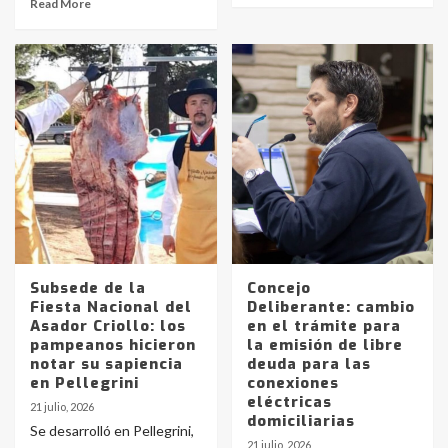
Read More
Subsede de la
Concejo
Fiesta Nacional del
Deliberante: cambio
Asador Criollo: los
en el trámite para
pampeanos hicieron
la emisión de libre
notar su sapiencia
deuda para las
en Pellegrini
conexiones
eléctricas
21 julio, 2026
domiciliarias
Se desarrolló en Pellegrini,
21 julio, 2026