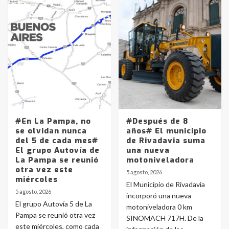
#En La Pampa, no
#Después de 8
se olvidan nunca
años# El municipio
del 5 de cada mes#
de Rivadavia suma
El grupo Autovía de
una nueva
La Pampa se reunió
motoniveladora
otra vez este
5 agosto, 2026
miércoles
El Municipio de Rivadavia
5 agosto, 2026
incorporó una nueva
El grupo Autovía 5 de La
motoniveladora 0 km
Pampa se reunió otra vez
SINOMACH 717H. De la
este miércoles, como cada