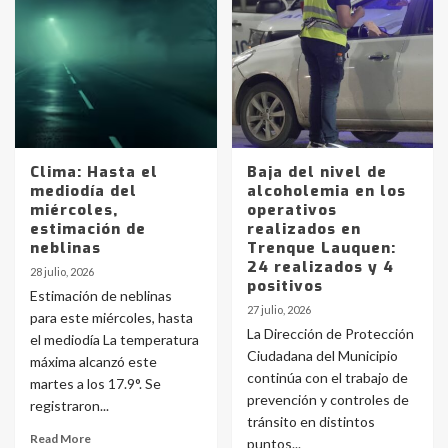
Clima: Hasta el
Baja del nivel de
mediodía del
alcoholemia en los
miércoles,
operativos
estimación de
realizados en
neblinas
Trenque Lauquen:
24 realizados y 4
28 julio, 2026
positivos
Estimación de neblinas
27 julio, 2026
para este miércoles, hasta
La Dirección de Protección
el mediodía La temperatura
Ciudadana del Municipio
máxima alcanzó este
continúa con el trabajo de
martes a los 17.9°. Se
prevención y controles de
registraron...
tránsito en distintos
Read More
puntos...