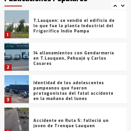
7
tarde del sábado
T.Lauquen: se vendió el edificio de
lo que fue la planta Industrial del
Frígorífico Indio Pampa
1
14 allanamientos con Gendarmería
en T.Lauquen, Pehuajó y Carlos
Casares
2
Identidad de los adolescentes
pampeanos que fueron
protagonistas del fatal accidente
en la mañana del lunes
3
Accidente en Ruta 5: falleció un
joven de Trenque Lauquen