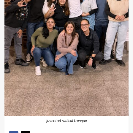
juventud radical trenque