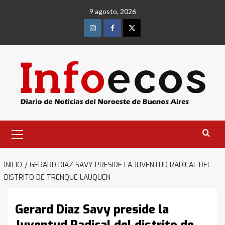
Saltar
9 agosto, 2026
al
contenido
Instagram
Facebook
Twitter
Menú
primario
INICIO
GERARD DIAZ SAVY PRESIDE LA JUVENTUD RADICAL DEL
DISTRITO DE TRENQUE LAUQUEN
Gerard Diaz Savy preside la