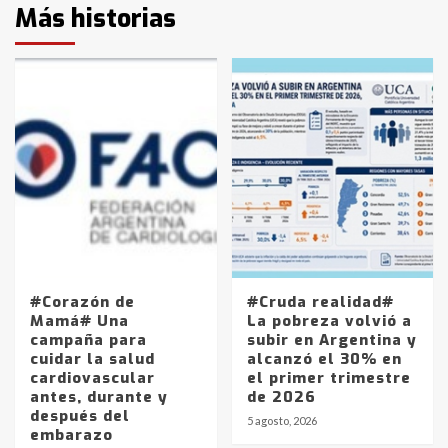
Más historias
#Corazón de
#Cruda realidad#
Mamá# Una
La pobreza volvió a
campaña para
subir en Argentina y
cuidar la salud
alcanzó el 30% en
cardiovascular
el primer trimestre
antes, durante y
de 2026
después del
5 agosto, 2026
embarazo