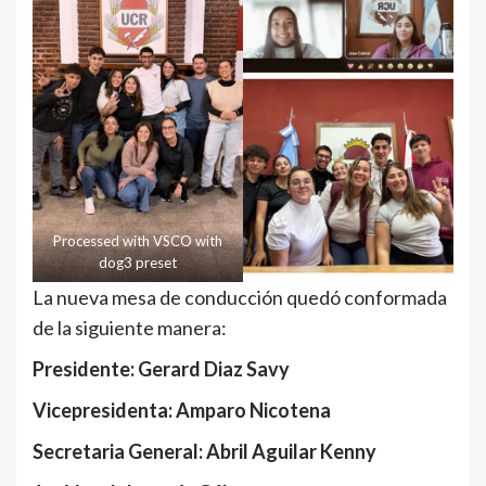
Processed with VSCO with
dog3 preset
La nueva mesa de conducción quedó conformada
de la siguiente manera:
Presidente: Gerard Diaz Savy
Vicepresidenta: Amparo Nicotena
Secretaria General: Abril Aguilar Kenny