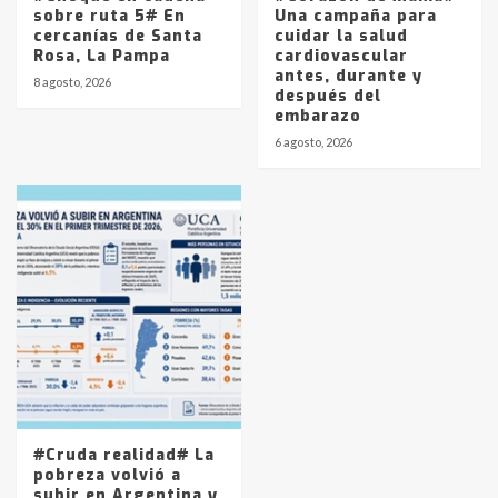
sobre ruta 5# En
Una campaña para
cercanías de Santa
cuidar la salud
Rosa, La Pampa
cardiovascular
antes, durante y
8 agosto, 2026
después del
embarazo
6 agosto, 2026
#Cruda realidad# La
pobreza volvió a
subir en Argentina y