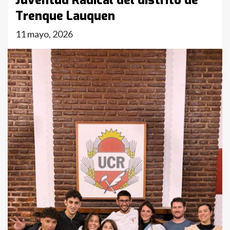
Juventud Radical del distrito de
Trenque Lauquen
11 mayo, 2026