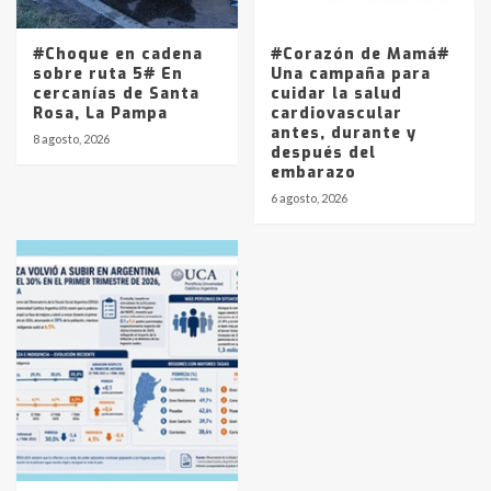
#Choque en cadena
#Corazón de Mamá#
sobre ruta 5# En
Una campaña para
cercanías de Santa
cuidar la salud
Rosa, La Pampa
cardiovascular
antes, durante y
8 agosto, 2026
después del
embarazo
6 agosto, 2026