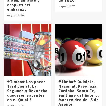
antes, durante y
de 2026
después del
5 agosto, 2026
embarazo
6 agosto, 2026
#Timba# Los pozos
#Timba# Quiniela
Tradicional, La
Nacional, Provincia,
Segunda y Revancha
Córdoba, Santa Fe,
quedaron vacantes
Santiago del Estero,
en el Quini 6
Montevideo del 5 de
Agosto
5 agosto, 2026