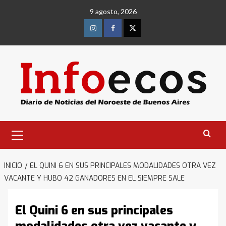
Saltar
9 agosto, 2026
al
contenido
Instagram
Facebook
Twitter
Menú
primario
INICIO
EL QUINI 6 EN SUS PRINCIPALES MODALIDADES OTRA VEZ
VACANTE Y HUBO 42 GANADORES EN EL SIEMPRE SALE
El Quini 6 en sus principales