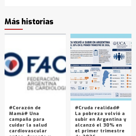
Más historias
#Corazón de
#Cruda realidad#
Mamá# Una
La pobreza volvió a
campaña para
subir en Argentina y
cuidar la salud
alcanzó el 30% en
cardiovascular
el primer trimestre