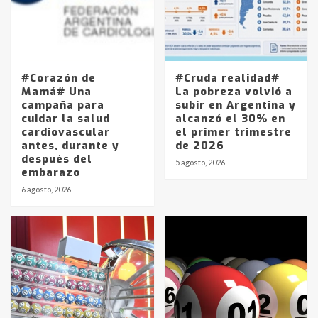
#Corazón de
#Cruda realidad#
Mamá# Una
La pobreza volvió a
campaña para
subir en Argentina y
cuidar la salud
alcanzó el 30% en
cardiovascular
el primer trimestre
antes, durante y
de 2026
después del
5 agosto, 2026
embarazo
6 agosto, 2026