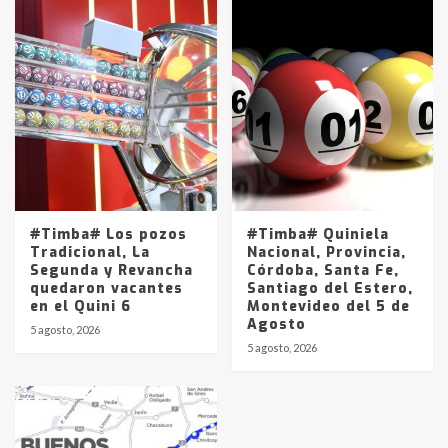
#Timba# Los pozos
#Timba# Quiniela
Tradicional, La
Nacional, Provincia,
Segunda y Revancha
Córdoba, Santa Fe,
quedaron vacantes
Santiago del Estero,
en el Quini 6
Montevideo del 5 de
Agosto
5 agosto, 2026
5 agosto, 2026