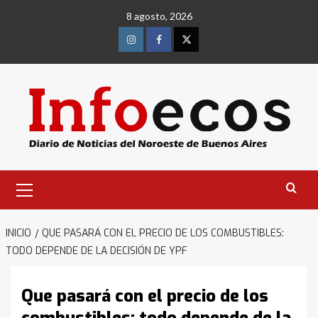
Saltar
8 agosto, 2026
al
contenido
Instagram
Facebook
Twitter
Menú
primario
INICIO
QUE PASARÁ CON EL PRECIO DE LOS COMBUSTIBLES:
TODO DEPENDE DE LA DECISIÓN DE YPF
Que pasará con el precio de los