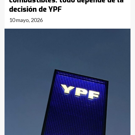
combustibles: todo depende de la
decisión de YPF
10 mayo, 2026