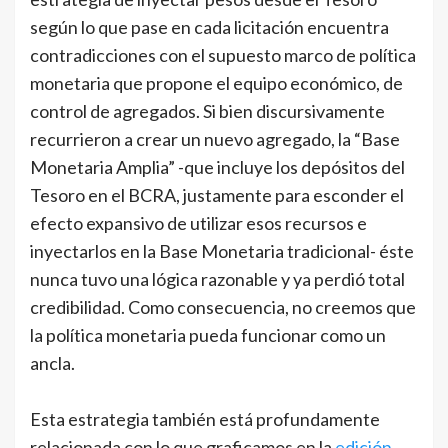
según lo que pase en cada licitación encuentra
contradicciones con el supuesto marco de política
monetaria que propone el equipo económico, de
control de agregados. Si bien discursivamente
recurrieron a crear un nuevo agregado, la “Base
Monetaria Amplia” -que incluye los depósitos del
Tesoro en el BCRA, justamente para esconder el
efecto expansivo de utilizar esos recursos e
inyectarlos en la Base Monetaria tradicional- éste
nunca tuvo una lógica razonable y ya perdió total
credibilidad. Como consecuencia, no creemos que
la política monetaria pueda funcionar como un
ancla.
Esta estrategia también está profundamente
relacionada con lo que graficamos en la
edición