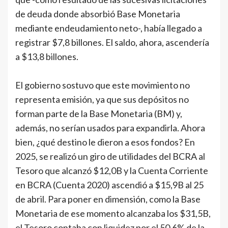
de deuda donde absorbió Base Monetaria
mediante endeudamiento neto-, había llegado a
registrar $7,8 billones. El saldo, ahora, ascendería
a $13,8 billones.
El gobierno sostuvo que este movimiento no
representa emisión, ya que sus depósitos no
forman parte de la Base Monetaria (BM) y,
además, no serían usados para expandirla. Ahora
bien, ¿qué destino le dieron a esos fondos? En
2025, se realizó un giro de utilidades del BCRA al
Tesoro que alcanzó $12,0B y la Cuenta Corriente
en BCRA (Cuenta 2020) ascendió a $15,9B al 25
de abril. Para poner en dimensión, como la Base
Monetaria de ese momento alcanzaba los $31,5B,
el Tesoro contaba con liquidez por el 50,6% de la