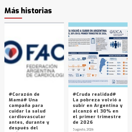
Más historias
#Corazón de
#Cruda realidad#
Mamá# Una
La pobreza volvió a
campaña para
subir en Argentina y
cuidar la salud
alcanzó el 30% en
cardiovascular
el primer trimestre
antes, durante y
de 2026
después del
5 agosto, 2026