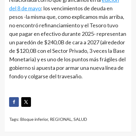
del 8 de mayo
: los vencimientos de deuda en
pesos -la misma que, como explicamos más arriba,
no encontró refinanciamiento y el Tesoro tuvo
que pagar en efectivo durante 2025- representan
un paredón de $240,0B de cara a 2027 (alrededor
de $120,0B con el Sector Privado, 3 veces la Base
Monetaria) y es uno de los puntos más frágiles del
gobierno si apuesta por armar una nueva línea de
fondo y colgarse del travesaño.
Tags:
Bloque inferior
,
REGIONAL
,
SALUD