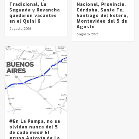
Tradicional, La
Nacional, Provincia,
Segunda y Revancha
Córdoba, Santa Fe,
quedaron vacantes
Santiago del Estero,
en el Quini 6
Montevideo del 5 de
Agosto
5 agosto, 2026
5 agosto, 2026
#En La Pampa, no se
olvidan nunca del 5
de cada mes# El
grupo Autovía de La