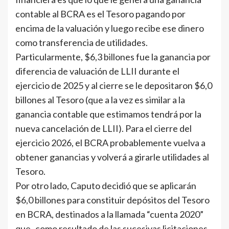
contable al BCRA es el Tesoro pagando por
encima de la valuación y luego recibe ese dinero
como transferencia de utilidades.
Particularmente, $6,3 billones fue la ganancia por
diferencia de valuación de LLII durante el
ejercicio de 2025 y al cierre se le depositaron $6,0
billones al Tesoro (que a la vez es similar a la
ganancia contable que estimamos tendrá por la
nueva cancelación de LLII). Para el cierre del
ejercicio 2026, el BCRA probablemente vuelva a
obtener ganancias y volverá a girarle utilidades al
Tesoro.
Por otro lado, Caputo decidió que se aplicarán
$6,0 billones para constituir depósitos del Tesoro
en BCRA, destinados a la llamada “cuenta 2020”
que -como resultado de las sucesivas licitaciones