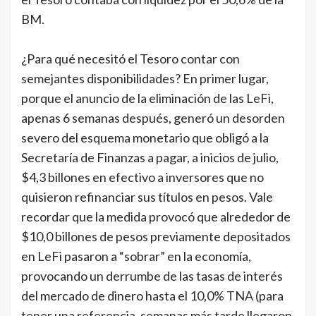
BM.
¿Para qué necesitó el Tesoro contar con
semejantes disponibilidades? En primer lugar,
porque el anuncio de la eliminación de las LeFi,
apenas 6 semanas después, generó un desorden
severo del esquema monetario que obligó a la
Secretaría de Finanzas a pagar, a inicios de julio,
$4,3 billones en efectivo a inversores que no
quisieron refinanciar sus títulos en pesos. Vale
recordar que la medida provocó que alrededor de
$10,0 billones de pesos previamente depositados
en LeFi pasaron a “sobrar” en la economía,
provocando un derrumbe de las tasas de interés
del mercado de dinero hasta el 10,0% TNA (para
tener una referencia, semanas más tarde llegaron