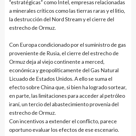
“estratégicas” como Intel, empresas relacionadas
a minerales críticos como las tierras raras y el litio,
la destrucción del Nord Stream y el cierre del
estrecho de Ormuz.
Con Europa condicionado por el suministro de gas
proveniente de Rusia, el cierre del estrecho de
Ormuz deja al viejo continente a merced,
económica y geopolíticamente del Gas Natural
Licuado de Estados Unidos. A ello se suma el
efecto sobre China que, si bien ha logrado sortear,
en parte, las limitaciones para acceder al petróleo
iraní, un tercio del abastecimiento provenía del
estrecho de Ormuz.
Con incentivos a extender el conflicto, parece
oportuno evaluar los efectos de ese escenario.