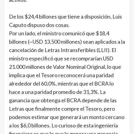
De los $24,4 billones que tiene a disposición, Luis
Caputo dispuso dos cosas.
Por un lado, el ministro comunicó que $18,4
billones (~USD 13.500 millones) sean aplicados a la
cancelación de Letras Intransferibles (LLII). El
ministro especificó que se recomprarían USD
21.000 millones de Valor Nominal Original, lo que
implica que el Tesoro reconocerá una paridad
alrededor del 60,0%, mientras que el BCRA lo
hace a una paridad promedio de 31,3%. La
ganancia que obtenga el BCRA depende de las
Letras que finalmente compre el Tesoro, pero
podemos estimar que generará un monto cercano
a los $6,0 billones. Lo curioso de esta ingeniería
financiera es que lo que le genera una ganancia