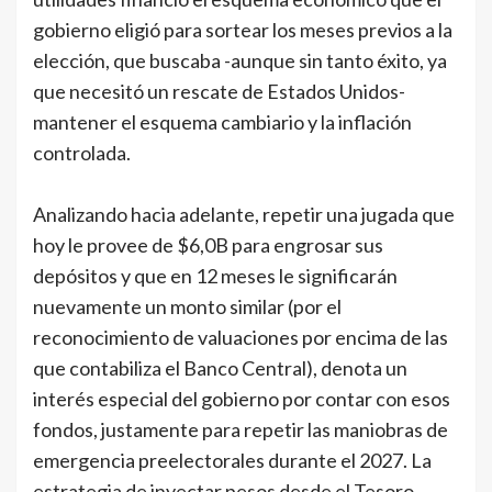
gobierno eligió para sortear los meses previos a la
elección, que buscaba -aunque sin tanto éxito, ya
que necesitó un rescate de Estados Unidos-
mantener el esquema cambiario y la inflación
controlada.
Analizando hacia adelante, repetir una jugada que
hoy le provee de $6,0B para engrosar sus
depósitos y que en 12 meses le significarán
nuevamente un monto similar (por el
reconocimiento de valuaciones por encima de las
que contabiliza el Banco Central), denota un
interés especial del gobierno por contar con esos
fondos, justamente para repetir las maniobras de
emergencia preelectorales durante el 2027. La
estrategia de inyectar pesos desde el Tesoro