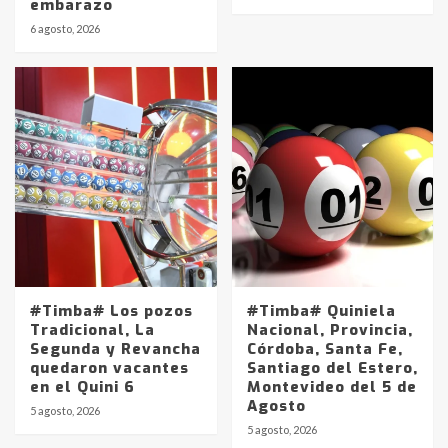
embarazo
6 agosto, 2026
#Timba# Los pozos
#Timba# Quiniela
Tradicional, La
Nacional, Provincia,
Segunda y Revancha
Córdoba, Santa Fe,
quedaron vacantes
Santiago del Estero,
en el Quini 6
Montevideo del 5 de
Agosto
5 agosto, 2026
Identidad de los adolescentes
5 agosto, 2026
pampeanos que fueron