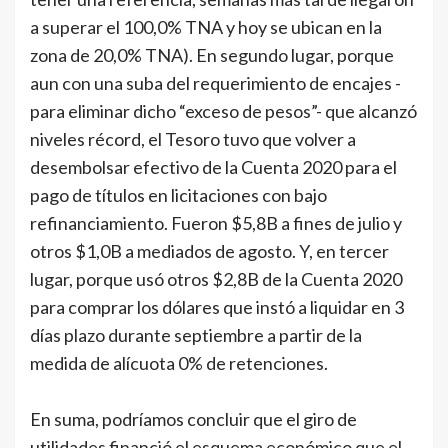
a superar el 100,0% TNA y hoy se ubican en la
zona de 20,0% TNA). En segundo lugar, porque
aun con una suba del requerimiento de encajes -
para eliminar dicho “exceso de pesos”- que alcanzó
niveles récord, el Tesoro tuvo que volver a
desembolsar efectivo de la Cuenta 2020 para el
pago de títulos en licitaciones con bajo
refinanciamiento. Fueron $5,8B a fines de julio y
otros $1,0B a mediados de agosto. Y, en tercer
lugar, porque usó otros $2,8B de la Cuenta 2020
para comprar los dólares que instó a liquidar en 3
días plazo durante septiembre a partir de la
medida de alícuota 0% de retenciones.
En suma, podríamos concluir que el giro de
utilidades financió el esquema económico que el