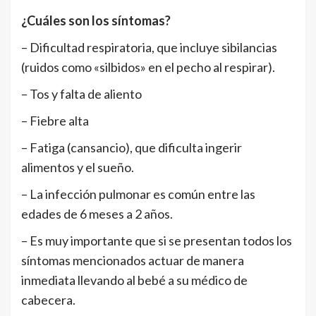
¿Cuáles son los síntomas?
– Dificultad respiratoria, que incluye sibilancias
(ruidos como «silbidos» en el pecho al respirar).
– Tos y falta de aliento
– Fiebre alta
– Fatiga (cansancio), que dificulta ingerir
alimentos y el sueño.
– La infección pulmonar es común entre las
edades de 6 meses a 2 años.
– Es muy importante que si se presentan todos los
síntomas mencionados actuar de manera
inmediata llevando al bebé a su médico de
cabecera.