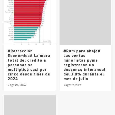
#Retracción
#Pum para abajo#
Económica# La mora
Las ventas
total del crédito a
minoristas pyme
personas se
registraron un
multiplicó casi por
descenso interanual
cinco desde fines de
del 3,8% durante el
2024
mes de julio
9 agosto, 2026
9 agosto, 2026