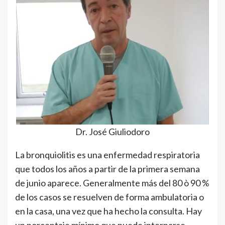
Dr. José Giuliodoro
La bronquiolitis es una enfermedad respiratoria
que todos los años a partir de la primera semana
de junio aparece. Generalmente más del 80 ò 90 %
de los casos se resuelven de forma ambulatoria o
en la casa, una vez que ha hecho la consulta. Hay
un porcentaje mínimo que puede internarse