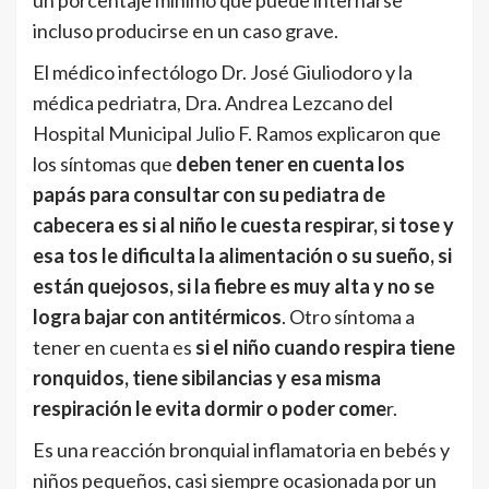
incluso producirse en un caso grave.
El médico infectólogo Dr. José Giuliodoro y la
médica pedriatra, Dra. Andrea Lezcano del
Hospital Municipal Julio F. Ramos explicaron que
los síntomas que
deben tener en cuenta los
papás para consultar con su pediatra de
cabecera es si al niño le cuesta respirar, si tose y
esa tos le dificulta la alimentación o su sueño, si
están quejosos, si la fiebre es muy alta y no se
logra bajar con antitérmicos
. Otro síntoma a
tener en cuenta es
si el niño cuando respira tiene
ronquidos, tiene sibilancias y esa misma
respiración le evita dormir o poder come
r.
Es una reacción bronquial inflamatoria en bebés y
niños pequeños, casi siempre ocasionada por un