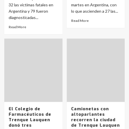
32 las víctimas fatales en
martes en Argentina, con
Argentina y 79 fueron
lo que ascienden a 27 las...
diagnosticadas...
Read More
Read More
El Colegio de
Camionetas con
Farmacéuticos de
altoparlantes
Trenque Lauquen
recorren la ciudad
donó tres
de Trenque Lauquen