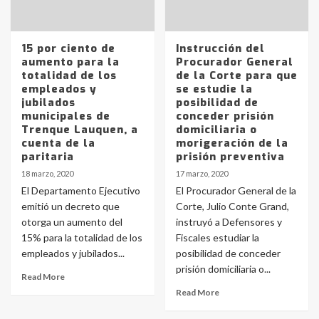
15 por ciento de
Instrucción del
aumento para la
Procurador General
totalidad de los
de la Corte para que
empleados y
se estudie la
jubilados
posibilidad de
municipales de
conceder prisión
Trenque Lauquen, a
domiciliaria o
cuenta de la
morigeración de la
paritaria
prisión preventiva
18 marzo, 2020
17 marzo, 2020
El Departamento Ejecutivo
El Procurador General de la
emitió un decreto que
Corte, Julio Conte Grand,
otorga un aumento del
instruyó a Defensores y
15% para la totalidad de los
Fiscales estudiar la
empleados y jubilados...
posibilidad de conceder
prisión domiciliaria o...
Read More
Read More