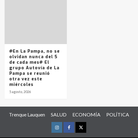
#En La Pampa, no se
olvidan nunca del 5
de cada mes# El
grupo Autovía de La
Pampa se reunió
otra vez este
miércoles
5 agosto, 2026
Trenque Lauquen
SALUD
ECONOMÍA
POLÍTICA
Instagram
Facebook
Twitter