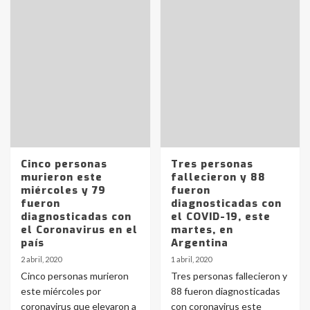
Cinco personas
Tres personas
murieron este
fallecieron y 88
miércoles y 79
fueron
fueron
diagnosticadas con
diagnosticadas con
el COVID-19, este
el Coronavirus en el
martes, en
país
Argentina
2 abril, 2020
1 abril, 2020
Cinco personas murieron
Tres personas fallecieron y
este miércoles por
88 fueron diagnosticadas
coronavirus que elevaron a
con coronavirus este