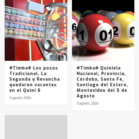
#Timba# Los pozos
#Timba# Quiniela
Tradicional, La
Nacional, Provincia,
Segunda y Revancha
Córdoba, Santa Fe,
quedaron vacantes
Santiago del Estero,
en el Quini 6
Montevideo del 5 de
Agosto
5 agosto, 2026
5 agosto, 2026