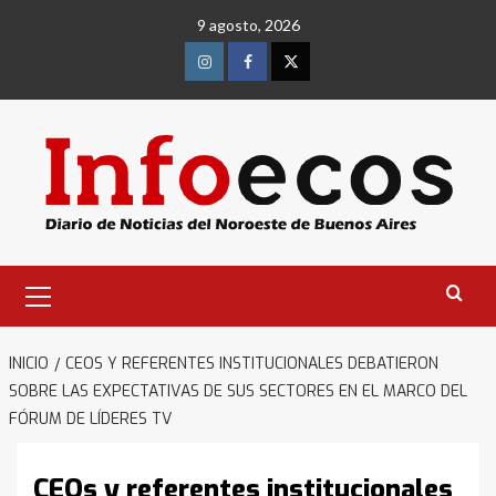
Saltar
9 agosto, 2026
al
contenido
Instagram
Facebook
Twitter
Menú
primario
INICIO
CEOS Y REFERENTES INSTITUCIONALES DEBATIERON
SOBRE LAS EXPECTATIVAS DE SUS SECTORES EN EL MARCO DEL
FÓRUM DE LÍDERES TV
CEOs y referentes institucionales