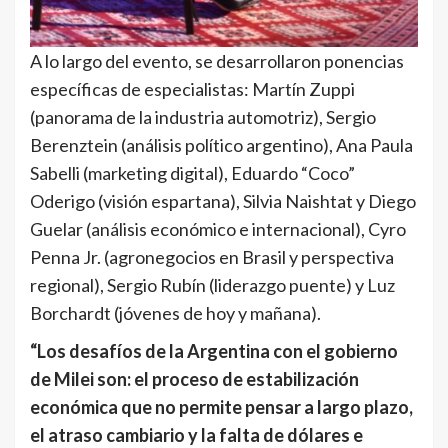
A lo largo del evento, se desarrollaron ponencias
específicas de especialistas: Martín Zuppi
(panorama de la industria automotriz), Sergio
Berenztein (análisis político argentino), Ana Paula
Sabelli (marketing digital), Eduardo “Coco”
Oderigo (visión espartana), Silvia Naishtat y Diego
Guelar (análisis económico e internacional), Cyro
Penna Jr. (agronegocios en Brasil y perspectiva
regional), Sergio Rubín (liderazgo puente) y Luz
Borchardt (jóvenes de hoy y mañana).
“Los desafíos de la Argentina con el gobierno
de Milei son: el proceso de estabilización
económica que no permite pensar a largo plazo,
el atraso cambiario y la falta de dólares e