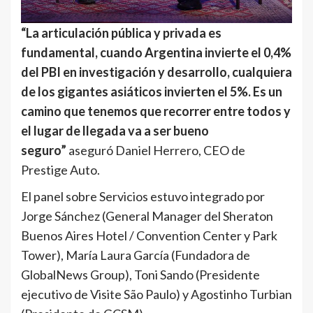
“La articulación pública y privada es
fundamental, cuando Argentina invierte el 0,4%
del PBI en investigación y desarrollo, cualquiera
de los gigantes asiáticos invierten el 5%. Es un
camino que tenemos que recorrer entre todos y
el lugar de llegada va a ser bueno
seguro”
aseguró Daniel Herrero, CEO de
Prestige Auto.
El panel sobre Servicios estuvo integrado por
Jorge Sánchez (General Manager del Sheraton
Buenos Aires Hotel / Convention Center y Park
Tower), María Laura García (Fundadora de
GlobalNews Group), Toni Sando (Presidente
ejecutivo de Visite São Paulo) y Agostinho Turbian