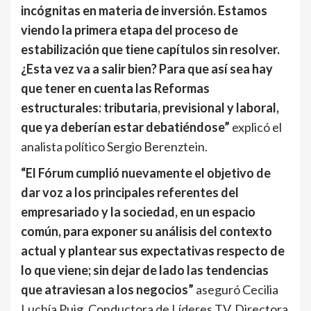
incógnitas en materia de inversión. Estamos
viendo la primera etapa del proceso de
estabilización que tiene capítulos sin resolver.
¿Esta vez va a salir bien? Para que así sea hay
que tener en cuenta las Reformas
estructurales: tributaria, previsional y laboral,
que ya deberían estar debatiéndose”
explicó el
analista político Sergio Berenztein.
“El Fórum cumplió nuevamente el objetivo de
dar voz a los principales referentes del
empresariado y la sociedad, en un espacio
común, para exponer su análisis del contexto
actual y plantear sus expectativas respecto de
lo que viene; sin dejar de lado las tendencias
que atraviesan a los negocios”
aseguró Cecilia
Luchía Puig, Conductora de Líderes TV, Directora