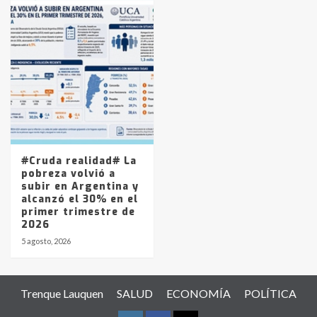
#Cruda realidad# La
pobreza volvió a
subir en Argentina y
alcanzó el 30% en el
primer trimestre de
2026
5 agosto, 2026
Trenque Lauquen
SALUD
ECONOMÍA
POLÍTICA