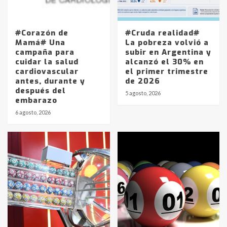
#Corazón de
#Cruda realidad#
Mamá# Una
La pobreza volvió a
campaña para
subir en Argentina y
cuidar la salud
alcanzó el 30% en
cardiovascular
el primer trimestre
antes, durante y
de 2026
después del
5 agosto, 2026
embarazo
6 agosto, 2026