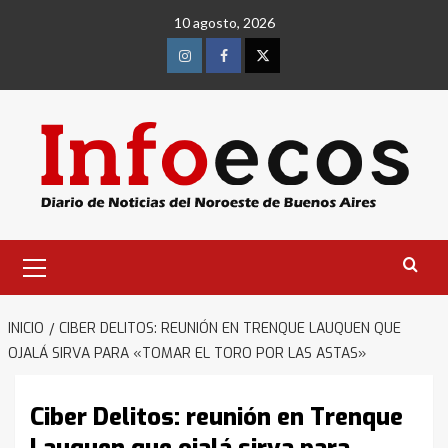
Saltar
10 agosto, 2026
al
contenido
Instagram
Facebook
Twitter
Menú
primario
INICIO
CIBER DELITOS: REUNIÓN EN TRENQUE LAUQUEN QUE
OJALÁ SIRVA PARA «TOMAR EL TORO POR LAS ASTAS»
Ciber Delitos: reunión en Trenque