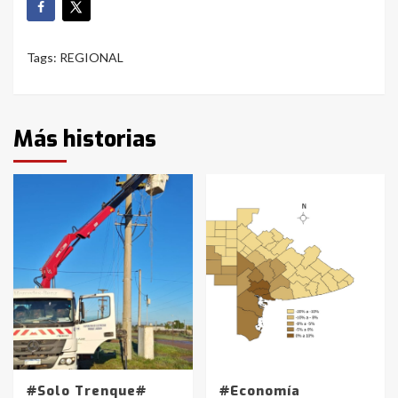
Tags:
REGIONAL
Más historias
#Solo Trenque#
#Economía