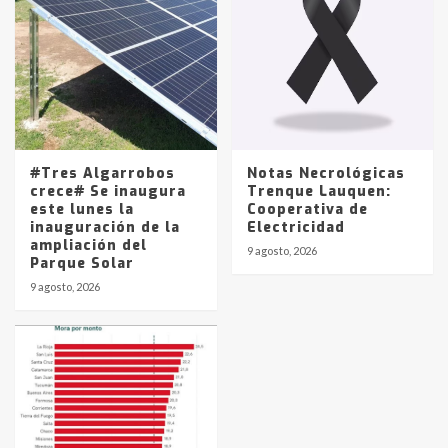
#Tres Algarrobos
Notas Necrológicas
crece# Se inaugura
Trenque Lauquen:
este lunes la
Cooperativa de
inauguración de la
Electricidad
ampliación del
9 agosto, 2026
Parque Solar
9 agosto, 2026