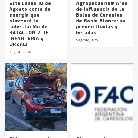
Este lunes 10 de
Agropecuaria# Área
Agosto corte de
de influencia de la
energía que
Bolsa de Cereales
afectará la
de Bahía Blanca: se
subestación de
preven lluvias y
BATALLON 2 DE
heladas
INFANTERÍA y
9 agosto, 2026
ORZALI
9 agosto, 2026