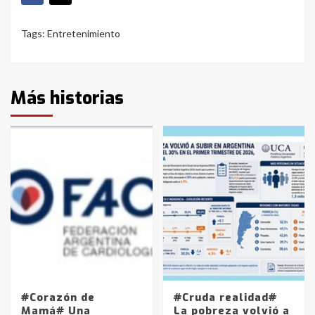
Tags:
Entretenimiento
Más historias
#Corazón de
#Cruda realidad#
Mamá# Una
La pobreza volvió a