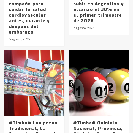
campaña para
subir en Argentina y
cuidar la salud
alcanzó el 30% en
cardiovascular
el primer trimestre
antes, durante y
de 2026
después del
5 agosto, 2026
embarazo
6 agosto, 2026
#Timba# Los pozos
#Timba# Quiniela
Tradicional, La
Nacional, Provincia,