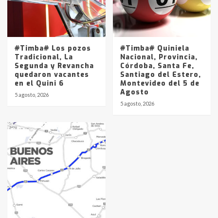
#Timba# Los pozos
#Timba# Quiniela
Tradicional, La
Nacional, Provincia,
Segunda y Revancha
Córdoba, Santa Fe,
quedaron vacantes
Santiago del Estero,
en el Quini 6
Montevideo del 5 de
Agosto
5 agosto, 2026
5 agosto, 2026