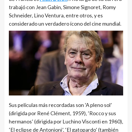
trabajó con Jean Gabin, Simone Signoret, Romy
Schneider, Lino Ventura, entre otros, y es
considerado un verdadero ícono del cine mundial.
Sus películas más recordadas son ‘A pleno sol’
(dirigida por René Clément, 1959), ‘Rocco y sus
hermanos’ (dirigida por Luchino Visconti en 1960),
‘El eclipse de Antonioni’, ‘El gatopardo’ (también