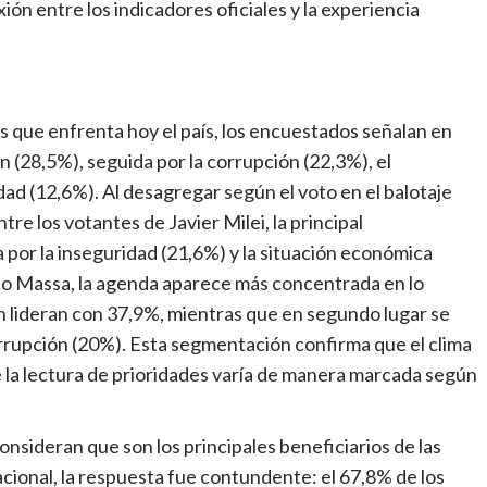
ón entre los indicadores oficiales y la experiencia
s que enfrenta hoy el país, los encuestados señalan en
ón (28,5%), seguida por la corrupción (22,3%), el
dad (12,6%). Al desagregar según el voto en el balotaje
tre los votantes de Javier Milei, la principal
 por la inseguridad (21,6%) y la situación económica
gio Massa, la agenda aparece más concentrada en lo
ón lideran con 37,9%, mientras que en segundo lugar se
orrupción (20%). Esta segmentación confirma que el clima
 la lectura de prioridades varía de manera marcada según
nsideran que son los principales beneficiarios de las
acional, la respuesta fue contundente: el 67,8% de los