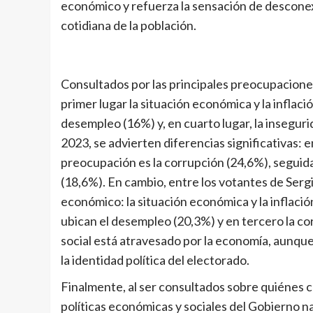
económico y refuerza la sensación de desconexi
cotidiana de la población.
Consultados por las principales preocupacione
primer lugar la situación económica y la inflaci
desempleo (16%) y, en cuarto lugar, la inseguri
2023, se advierten diferencias significativas: en
preocupación es la corrupción (24,6%), seguida
(18,6%). En cambio, entre los votantes de Ser
económico: la situación económica y la inflaci
ubican el desempleo (20,3%) y en tercero la c
social está atravesado por la economía, aunque
la identidad política del electorado.
Finalmente, al ser consultados sobre quiénes co
políticas económicas y sociales del Gobierno n