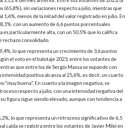
 (65,8%), sin variaciones respecto a julio, mientras que
 1,6%, menos de la mitad del valor registrado en julio. En
 58,1%, con un aumento de 6,6 puntos porcentuales
a es particularmente alta, con un 50,5% que lo califica
e rechazo consolidado.
39,4%, lo que representa un crecimiento de 3,6 puntos
gún el voto en el balotaje 2023, entre los votantes de
 mientras que entre los de Sergio Massa se expande con
intensidad positiva alcanza al 25,6%, es decir, un cuarto
mo “muy buena”. En cuanto a la imagen negativa, se
roceso respecto a julio, con una intensidad negativa del
a su figura sigue siendo elevado, aunque con tendencia a
,2%, lo que representa un retroceso significativo de 6,5
al caída se registra entre los votantes de Javier Milei en