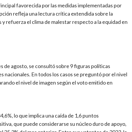
principal favorecida por las medidas implementadas por
ción refleja una lectura crítica extendida sobre la
es y refuerza el clima de malestar respecto a la equidad en
 de agosto, se consultó sobre 9 figuras políticas
es nacionales. En todos los casos se preguntó por el nivel
rando el nivel de imagen según el voto emitido en
4,6%, lo que implica una caída de 1,6 puntos
ositiva, que puede considerarse su núcleo duro de apoyo,
al 25,2% del mes anterior. Entre sus votantes de 2023, la