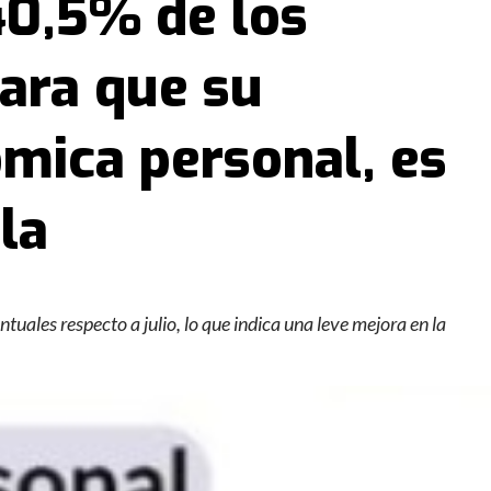
40,5% de los
ara que su
mica personal, es
la
tuales respecto a julio, lo que indica una leve mejora en la