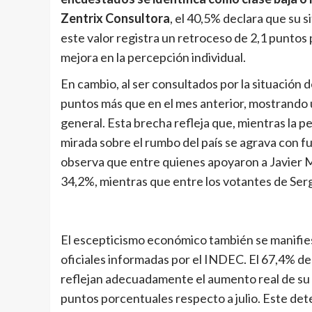
Zentrix Consultora
, el 40,5% declara que su 
este valor registra un retroceso de 2,1 puntos 
mejora en la percepción individual.
En cambio, al ser consultados por la situación d
puntos más que en el mes anterior, mostrando 
general. Esta brecha refleja que, mientras la 
mirada sobre el rumbo del país se agrava con fu
observa que entre quienes apoyaron a Javier Mil
34,2%, mientras que entre los votantes de Sergi
El escepticismo económico también se manifiesta
oficiales informadas por el INDEC. El 67,4% de
reflejan adecuadamente el aumento real de su 
puntos porcentuales respecto a julio. Este dete