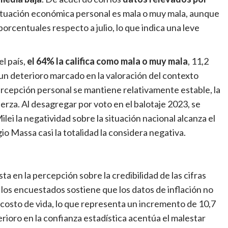
situación económica personal es mala o muy mala, aunque
porcentuales respecto a julio, lo que indica una leve
el país,
el 64% la califica como mala o muy mala
, 11,2
un deterioro marcado en la valoración del contexto
percepción personal se mantiene relativamente estable, la
erza. Al desagregar por voto en el balotaje 2023, se
ei la negatividad sobre la situación nacional alcanza el
o Massa casi la totalidad la considera negativa.
 en la percepción sobre la credibilidad de las cifras
 los encuestados sostiene que los datos de inflación no
costo de vida, lo que representa un incremento de 10,7
rioro en la confianza estadística acentúa el malestar