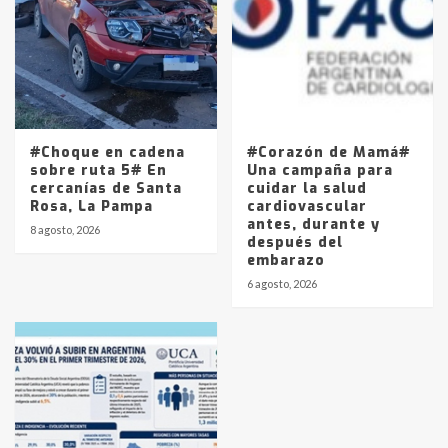
#Choque en cadena
#Corazón de Mamá#
sobre ruta 5# En
Una campaña para
cercanías de Santa
cuidar la salud
Rosa, La Pampa
cardiovascular
antes, durante y
8 agosto, 2026
después del
embarazo
6 agosto, 2026