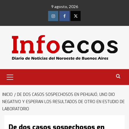
Saltar
9 agosto, 2026
al
contenido
Instagram
Facebook
Twitter
Menú
primario
INICIO
DE DOS CASOS SOSPECHOSOS EN PEHUAJÓ, UNO DIO
NEGATIVO Y ESPERAN LOS RESULTADOS DE OTRO EN ESTUDIO DE
LABORATORIO
De dos casos sospechosos en