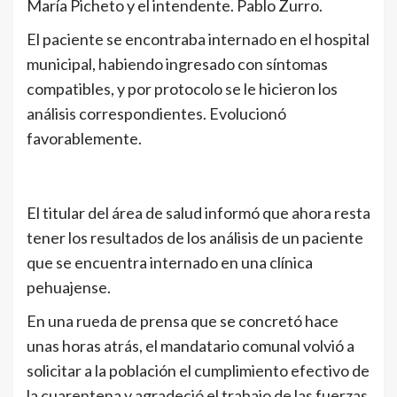
María Picheto y el intendente. Pablo Zurro.
El paciente se encontraba internado en el hospital
municipal, habiendo ingresado con síntomas
compatibles, y por protocolo se le hicieron los
análisis correspondientes. Evolucionó
favorablemente.
El titular del área de salud informó que ahora resta
tener los resultados de los análisis de un paciente
que se encuentra internado en una clínica
pehuajense.
En una rueda de prensa que se concretó hace
unas horas atrás, el mandatario comunal volvió a
solicitar a la población el cumplimiento efectivo de
la cuarentena y agradeció el trabajo de las fuerzas