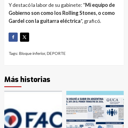
Y destacó la labor de su gabinete: “
Mi equipo de
Gobierno son como los Rolling Stones, o como
Gardel con la guitarra eléctrica
”, graficó.
Tags:
Bloque inferior
,
DEPORTE
Más historias