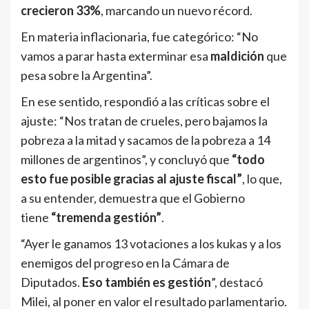
crecieron 33%
, marcando un nuevo récord.
En materia inflacionaria, fue categórico: “No
vamos a parar hasta exterminar esa
maldición
que
pesa sobre la Argentina”.
En ese sentido, respondió a las críticas sobre el
ajuste: “Nos tratan de crueles, pero bajamos la
pobreza a la mitad y sacamos de la pobreza a 14
millones de argentinos”, y concluyó que
“todo
esto fue posible gracias al ajuste fiscal”
, lo que,
a su entender, demuestra que el Gobierno
tiene
“tremenda gestión”
.
“Ayer le ganamos 13 votaciones a los kukas y a los
enemigos del progreso en la Cámara de
Diputados.
Eso también es gestión
”, destacó
Milei, al poner en valor el resultado parlamentario.