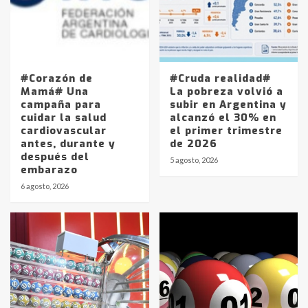
#Corazón de
#Cruda realidad#
Mamá# Una
La pobreza volvió a
campaña para
subir en Argentina y
cuidar la salud
alcanzó el 30% en
cardiovascular
el primer trimestre
antes, durante y
de 2026
después del
5 agosto, 2026
embarazo
6 agosto, 2026