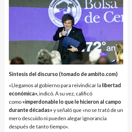
Síntesis del discurso (tomado de ambito.com)
«Llegamos al gobierno para reivindicar la
libertad
económica»,
indicó. A su vez, calificó
como
«imperdonable lo que le hicieron al campo
durante décadas»
y señaló que «no se trató de un
mero descuido ni pueden alegar ignorancia
después de tanto tiempo».