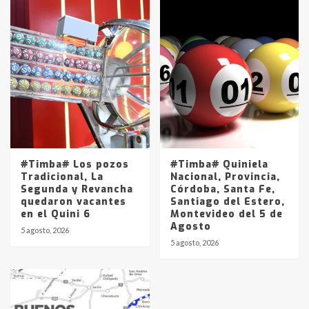
#Timba# Los pozos
#Timba# Quiniela
Tradicional, La
Nacional, Provincia,
Segunda y Revancha
Córdoba, Santa Fe,
quedaron vacantes
Santiago del Estero,
en el Quini 6
Montevideo del 5 de
Agosto
5 agosto, 2026
5 agosto, 2026