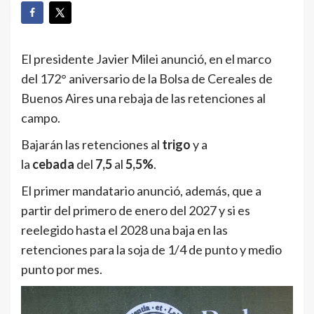
El presidente Javier Milei anunció, en el marco
del 172° aniversario de la Bolsa de Cereales de
Buenos Aires una rebaja de las retenciones al
campo.
Bajarán las retenciones al
trigo
y a
la
cebada
del
7,5
al
5,5%
.
El primer mandatario anunció, además, que a
partir del primero de enero del 2027 y si es
reelegido hasta el 2028 una baja en las
retenciones para la soja de 1/4 de punto y medio
punto por mes.