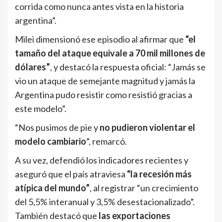
corrida como nunca antes vista en la historia
argentina”.
Milei dimensionó ese episodio al afirmar que
“el
tamaño del ataque equivale a 70 mil millones de
dólares”
, y destacó la respuesta oficial: “Jamás se
vio un ataque de semejante magnitud y jamás la
Argentina pudo resistir como resistió gracias a
este modelo”.
“Nos pusimos de pie y
no pudieron violentar el
modelo cambiario
”, remarcó.
A su vez, defendió los indicadores recientes y
aseguró que el país atraviesa
“la recesión más
atípica del mundo”
, al registrar “un crecimiento
del 5,5% interanual y 3,5% desestacionalizado”.
También destacó que
las exportaciones