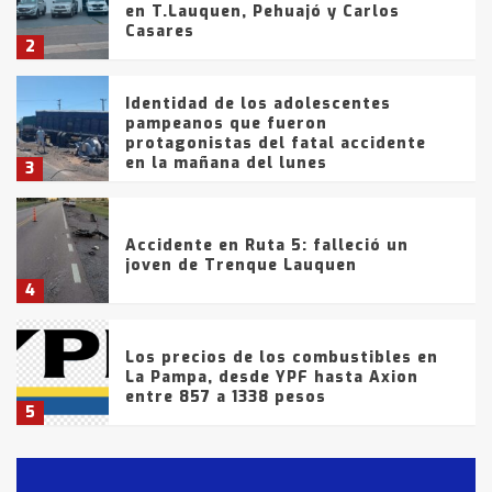
en T.Lauquen, Pehuajó y Carlos
Casares
2
Identidad de los adolescentes
pampeanos que fueron
protagonistas del fatal accidente
en la mañana del lunes
3
Accidente en Ruta 5: falleció un
joven de Trenque Lauquen
4
Los precios de los combustibles en
La Pampa, desde YPF hasta Axion
entre 857 a 1338 pesos
5
La Bolsa de Cereales de Bahía
Blanca anticipa que Agosto vendrá