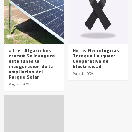
#Tres Algarrobos
Notas Necrológicas
crece# Se inaugura
Trenque Lauquen:
este lunes la
Cooperativa de
inauguración de la
Electricidad
ampliación del
9 agosto, 2026
Parque Solar
9 agosto, 2026