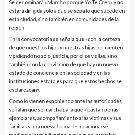
Se denominará «Marcho porque Yo Te Creo» y no
estará dirigida solo a que se sepa lo que sucede en
esta ciudad, sino también en comunidades de la
región.
En la convocatoria se señala que «con la certeza
de que nuestros hijos y nuestras hijas no mienten
y pidiendo no sólo justicia, por ellos y ellas, sino
también con la convicción de que hay un nuevo
estado de conciencia en la sociedad y en las
instituciones estatales para que estos hechos se
esclarezcan».
Como lo vienen exponiendo ante las autoridades
señalan que se marcha para que «existan penas
ejemplares, acompañamiento a las víctimas y sus
familias y una nueva forma de posicionarse,
mediante la visibilización, certeza en la verdad,