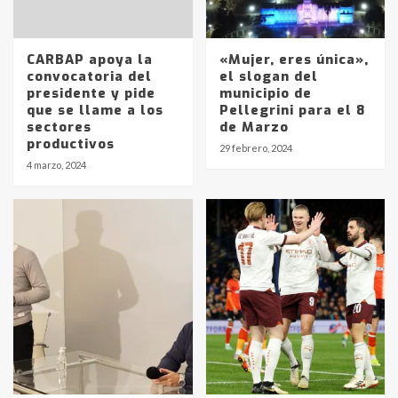
CARBAP apoya la
«Mujer, eres única»,
convocatoria del
el slogan del
presidente y pide
municipio de
que se llame a los
Pellegrini para el 8
sectores
de Marzo
productivos
29 febrero, 2024
4 marzo, 2024