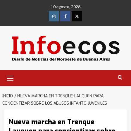
Saltar
10 agosto, 2026
al
contenido
Instagram
Facebook
Twitter
Menú
primario
INICIO
NUEVA MARCHA EN TRENQUE LAUQUEN PARA
CONCIENTIZAR SOBRE LOS ABUSOS INFANTO JUVENILES
Nueva marcha en Trenque