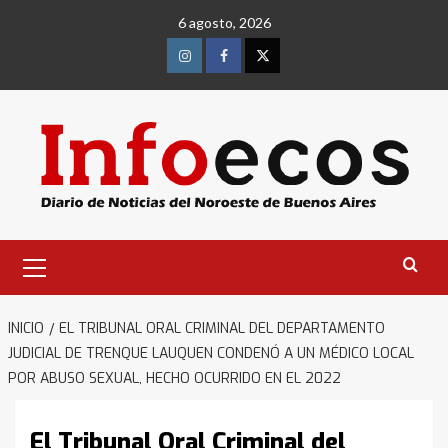
Saltar
6 agosto, 2026
al
contenido
Instagram
Facebook
Twitter
Menú
primario
INICIO
EL TRIBUNAL ORAL CRIMINAL DEL DEPARTAMENTO
JUDICIAL DE TRENQUE LAUQUEN CONDENÓ A UN MÉDICO LOCAL
POR ABUSO SEXUAL, HECHO OCURRIDO EN EL 2022
El Tribunal Oral Criminal del