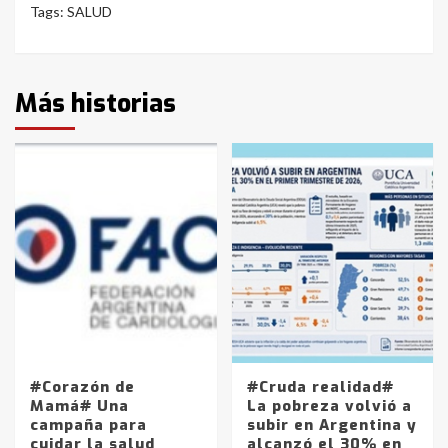
Tags:
SALUD
Más historias
#Corazón de
#Cruda realidad#
Mamá# Una
La pobreza volvió a
campaña para
subir en Argentina y
cuidar la salud
alcanzó el 30% en