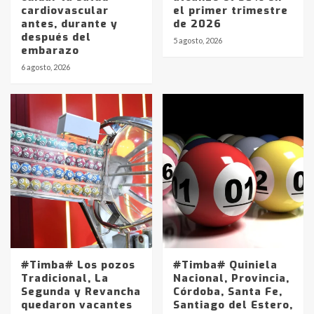
cardiovascular
el primer trimestre
antes, durante y
de 2026
después del
5 agosto, 2026
embarazo
6 agosto, 2026
#Timba# Los pozos
#Timba# Quiniela
Tradicional, La
Nacional, Provincia,
Segunda y Revancha
Córdoba, Santa Fe,
quedaron vacantes
Santiago del Estero,