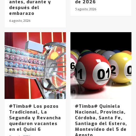
antes, durante y
de 2026
después del
5 agosto, 2026
embarazo
6 agosto, 2026
#Timba# Los pozos
#Timba# Quiniela
Tradicional, La
Nacional, Provincia,
Segunda y Revancha
Córdoba, Santa Fe,
quedaron vacantes
Santiago del Estero,
en el Quini 6
Montevideo del 5 de
Agosto