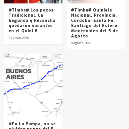
#Timba# Los pozos
#Timba# Quiniela
Tradicional, La
Nacional, Provincia,
Segunda y Revancha
Córdoba, Santa Fe,
quedaron vacantes
Santiago del Estero,
en el Quini 6
Montevideo del 5 de
Agosto
5 agosto, 2026
5 agosto, 2026
#En La Pampa, no se