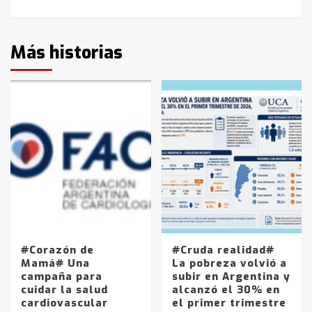
Más historias
#Corazón de
#Cruda realidad#
Mamá# Una
La pobreza volvió a
campaña para
subir en Argentina y
cuidar la salud
alcanzó el 30% en
cardiovascular
el primer trimestre