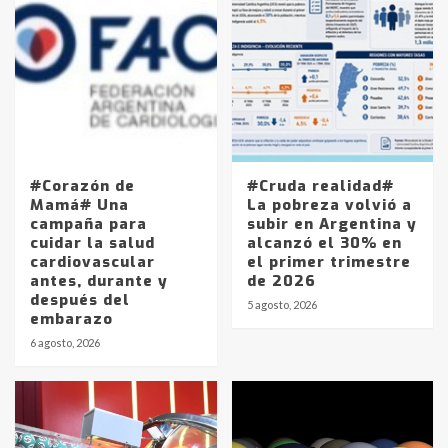
#Corazón de
#Cruda realidad#
Mamá# Una
La pobreza volvió a
campaña para
subir en Argentina y
cuidar la salud
alcanzó el 30% en
cardiovascular
el primer trimestre
antes, durante y
de 2026
después del
5 agosto, 2026
embarazo
6 agosto, 2026