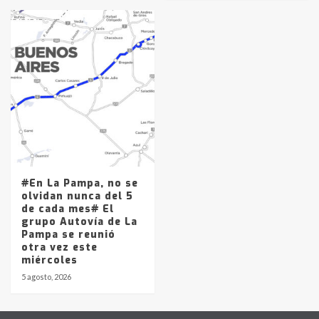
#En La Pampa, no se
olvidan nunca del 5
de cada mes# El
grupo Autovía de La
Pampa se reunió
otra vez este
miércoles
5 agosto, 2026