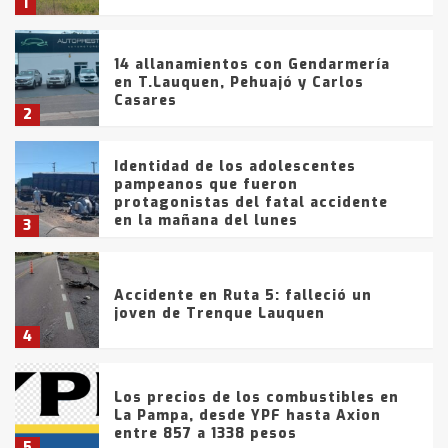
1
14 allanamientos con Gendarmería
en T.Lauquen, Pehuajó y Carlos
Casares
2
Identidad de los adolescentes
pampeanos que fueron
protagonistas del fatal accidente
en la mañana del lunes
3
Accidente en Ruta 5: falleció un
joven de Trenque Lauquen
4
Los precios de los combustibles en
La Pampa, desde YPF hasta Axion
entre 857 a 1338 pesos
5