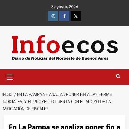
Saltar
8 agosto, 2026
al
contenido
Instagram
Facebook
Twitter
Menú
primario
INICIO
EN LA PAMPA SE ANALIZA PONER FIN A LAS FERIAS
JUDICIALES, Y EL PROYECTO CUENTA CON EL APOYO DE LA
ASOCIACIÓN DE FISCALES
En La Pampa se analiza poner fin a