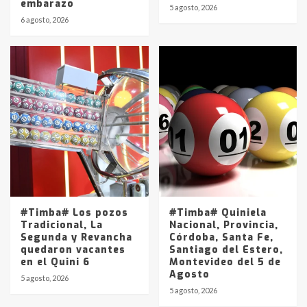
embarazo
5 agosto, 2026
6 agosto, 2026
#Timba# Los pozos
#Timba# Quiniela
Tradicional, La
Nacional, Provincia,
Segunda y Revancha
Córdoba, Santa Fe,
quedaron vacantes
Santiago del Estero,
en el Quini 6
Montevideo del 5 de
Agosto
5 agosto, 2026
5 agosto, 2026