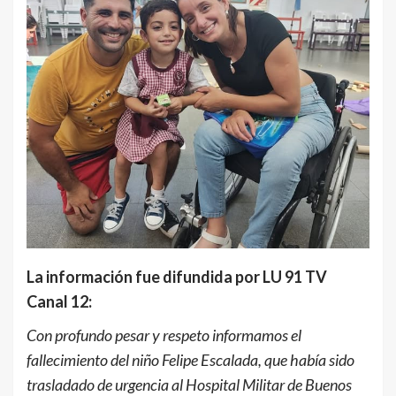
La información fue difundida por LU 91 TV
Canal 12:
Con profundo pesar y respeto informamos el
fallecimiento del niño Felipe Escalada, que había sido
trasladado de urgencia al Hospital Militar de Buenos