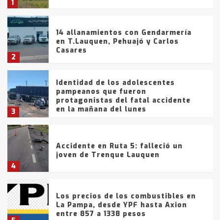
1
14 allanamientos con Gendarmería
en T.Lauquen, Pehuajó y Carlos
Casares
2
Identidad de los adolescentes
pampeanos que fueron
protagonistas del fatal accidente
en la mañana del lunes
3
Accidente en Ruta 5: falleció un
joven de Trenque Lauquen
4
Los precios de los combustibles en
La Pampa, desde YPF hasta Axion
entre 857 a 1338 pesos