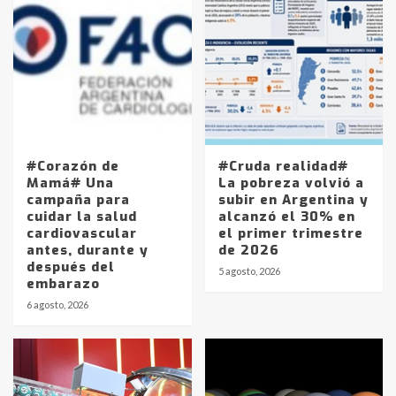
#Corazón de
#Cruda realidad#
Mamá# Una
La pobreza volvió a
campaña para
subir en Argentina y
cuidar la salud
alcanzó el 30% en
cardiovascular
el primer trimestre
antes, durante y
de 2026
después del
5 agosto, 2026
embarazo
6 agosto, 2026