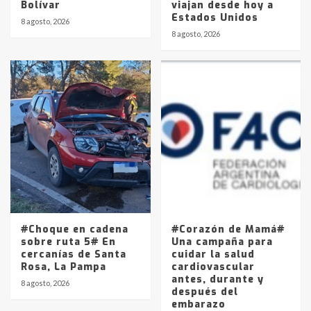
Bolívar
viajan desde hoy a
Estados Unidos
8 agosto, 2026
8 agosto, 2026
#Choque en cadena
#Corazón de Mamá#
sobre ruta 5# En
Una campaña para
cercanías de Santa
cuidar la salud
Rosa, La Pampa
cardiovascular
antes, durante y
8 agosto, 2026
después del
embarazo