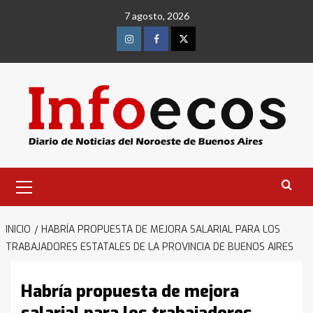
Saltar
7 agosto, 2026
al
contenido
Instagram
Facebook
Twitter
Menú
primario
INICIO
HABRÍA PROPUESTA DE MEJORA SALARIAL PARA LOS
TRABAJADORES ESTATALES DE LA PROVINCIA DE BUENOS AIRES
Habría propuesta de mejora