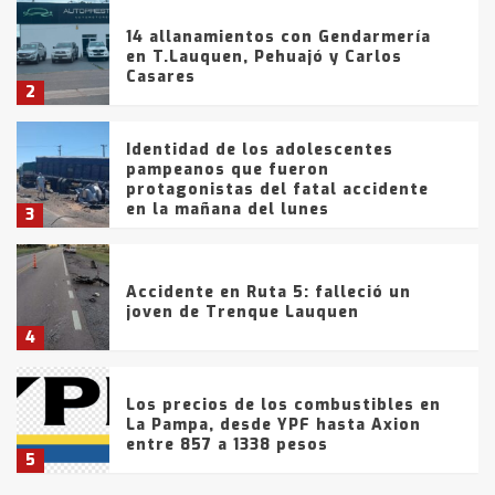
14 allanamientos con Gendarmería
en T.Lauquen, Pehuajó y Carlos
Casares
2
Identidad de los adolescentes
pampeanos que fueron
protagonistas del fatal accidente
en la mañana del lunes
3
Accidente en Ruta 5: falleció un
joven de Trenque Lauquen
4
Los precios de los combustibles en
La Pampa, desde YPF hasta Axion
entre 857 a 1338 pesos
5