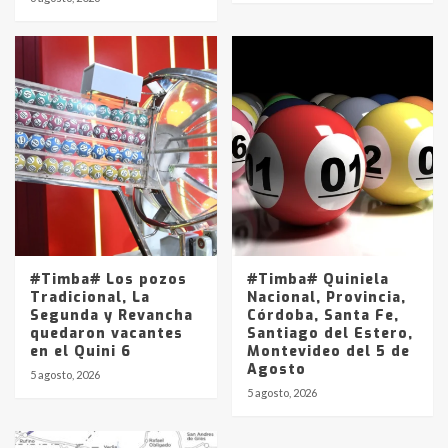
#Timba# Los pozos
#Timba# Quiniela
Tradicional, La
Nacional, Provincia,
Segunda y Revancha
Córdoba, Santa Fe,
quedaron vacantes
Santiago del Estero,
en el Quini 6
Montevideo del 5 de
Agosto
5 agosto, 2026
5 agosto, 2026