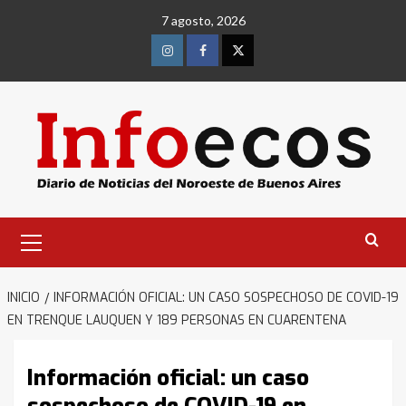
Saltar
7 agosto, 2026
al
contenido
Instagram
Facebook
Twitter
Menú
primario
INICIO
INFORMACIÓN OFICIAL: UN CASO SOSPECHOSO DE COVID-19
EN TRENQUE LAUQUEN Y 189 PERSONAS EN CUARENTENA
Información oficial: un caso