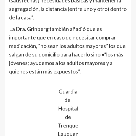
(satisfechas) necesidades básicas y mantener la
segregación, la distancia (entre uno y otro) dentro
de la casa”.
La Dra. Grinberg también añadió que es
importante que en caso de necesitar comprar
medicación, “no sean los adultos mayores” los que
salgan de su domicilio para hacerlo sino •”los más
jóvenes; ayudemos a los adultos mayores y a
quienes están más expuestos”.
Guardia
del
Hospital
de
Trenque
Lauquen