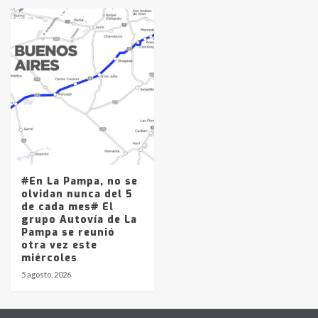
#En La Pampa, no se
olvidan nunca del 5
de cada mes# El
grupo Autovía de La
Pampa se reunió
otra vez este
miércoles
5 agosto, 2026