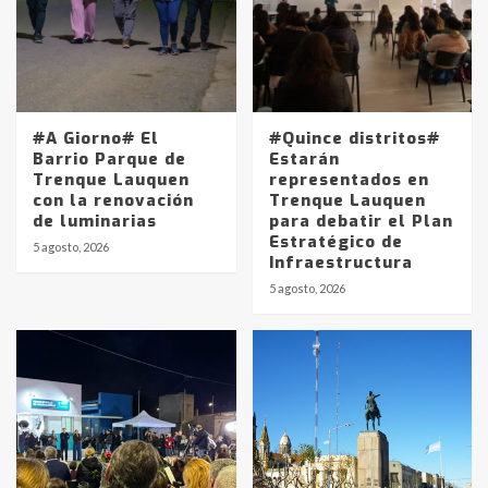
#A Giorno# El
#Quince distritos#
Barrio Parque de
Estarán
Trenque Lauquen
representados en
con la renovación
Trenque Lauquen
de luminarias
para debatir el Plan
Estratégico de
5 agosto, 2026
Infraestructura
5 agosto, 2026