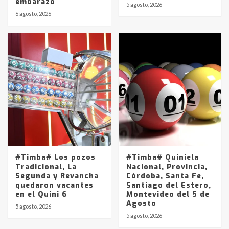
embarazo
5 agosto, 2026
6 agosto, 2026
#Timba# Los pozos
#Timba# Quiniela
Tradicional, La
Nacional, Provincia,
Segunda y Revancha
Córdoba, Santa Fe,
quedaron vacantes
Santiago del Estero,
en el Quini 6
Montevideo del 5 de
Agosto
5 agosto, 2026
5 agosto, 2026