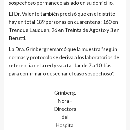
sospechoso permanece aislado en su domicilio.
El Dr. Valente también precisó que en el distrito
hay en total 189 personas en cuarentena: 160 en
Trenque Lauquen, 26 en Treinta de Agosto y 3 en
Berutti.
La Dra. Grinberg remarcó que la muestra “según
normas y protocolo se deriva a los laboratorios de
referencia de la red y va a tardar de 7 a 10 días
para confirmar o desechar el caso sospechoso”.
Grinberg,
Nora –
Directora
del
Hospital