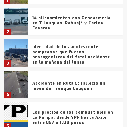
1
14 allanamientos con Gendarmería
en T.Lauquen, Pehuajó y Carlos
Casares
2
Identidad de los adolescentes
pampeanos que fueron
protagonistas del fatal accidente
en la mañana del lunes
3
Accidente en Ruta 5: falleció un
joven de Trenque Lauquen
4
Los precios de los combustibles en
La Pampa, desde YPF hasta Axion
entre 857 a 1338 pesos
5