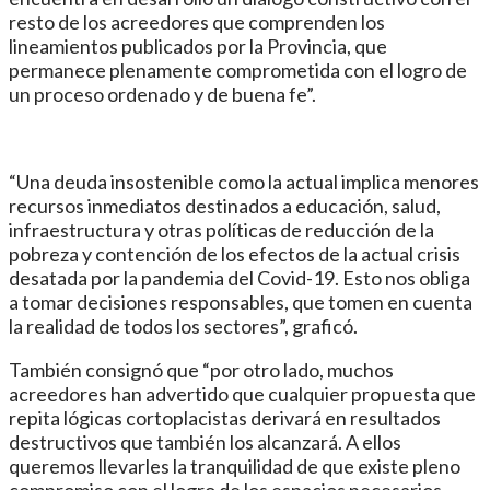
resto de los acreedores que comprenden los
lineamientos publicados por la Provincia, que
permanece plenamente comprometida con el logro de
un proceso ordenado y de buena fe”.
“Una deuda insostenible como la actual implica menores
recursos inmediatos destinados a educación, salud,
infraestructura y otras políticas de reducción de la
pobreza y contención de los efectos de la actual crisis
desatada por la pandemia del Covid-19. Esto nos obliga
a tomar decisiones responsables, que tomen en cuenta
la realidad de todos los sectores”, graficó.
También consignó que “por otro lado, muchos
acreedores han advertido que cualquier propuesta que
repita lógicas cortoplacistas derivará en resultados
destructivos que también los alcanzará. A ellos
queremos llevarles la tranquilidad de que existe pleno
compromiso con el logro de los espacios necesarios