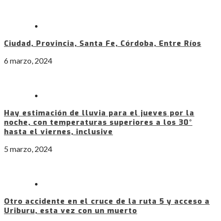
Ciudad, Provincia, Santa Fe, Córdoba, Entre Ríos
6 marzo, 2024
Hay estimación de lluvia para el jueves por la
noche, con temperaturas superiores a los 30°
hasta el viernes, inclusive
5 marzo, 2024
Otro accidente en el cruce de la ruta 5 y acceso a
Uriburu, esta vez con un muerto