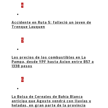
4
Accidente en Ruta 5: falleció un joven de
Trenque Lauquen
5
Los precios de los combustibles en La
Pampa, desde YPF hasta Axion entre 857 a
1338 pesos
6
La Bolsa de Cereales de Bahía Blanca
anticipa que Agosto vendrá con lluvias y
heladas, en gran parte de la provincia