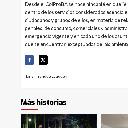
Desde el ColProBA se hace hincapié en que “el 
dentro de los servicios considerados esencia
ciudadanos y grupos de ellos, en materia de rel
penales, de consumo, comerciales y administra
emergencia vigente y en cada uno de los asunto
que se encuentran exceptuadas del aislamiento 
Tags:
Trenque Lauquen
Más historias