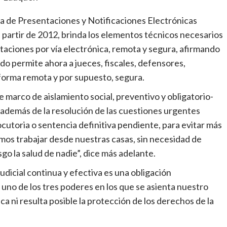
ma de Presentaciones y Notificaciones Electrónicas
a partir de 2012, brinda los elementos técnicos necesarios
ntaciones por vía electrónica, remota y segura, afirmando
ido permite ahora a jueces, fiscales, defensores,
forma remota y por supuesto, segura.
e marco de aislamiento social, preventivo y obligatorio-
 además de la resolución de las cuestiones urgentes
ocutoria o sentencia definitiva pendiente, para evitar más
mos trabajar desde nuestras casas, sin necesidad de
sgo la salud de nadie”, dice más adelante.
udicial continua y efectiva es una obligación
ia uno de los tres poderes en los que se asienta nuestro
ca ni resulta posible la protección de los derechos de la