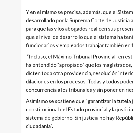
Y en el mismo se precisa, además, que el Siste
desarrollado por la Suprema Corte de Justicia 
para que las y los abogados realicen sus prese
que el nivel de desarrollo que el sistema ha ten
funcionarios y empleados trabajar también en 
“Incluso, el Máximo Tribunal Provincial -en est
ha entendido “apropiado” que los magistrados,
dicten toda otra providencia, resolución interl
dilaciones en los procesos. Todas y todos pode
concurrencia a los tribunales y sin poner en rie
Asimismo se sostiene que “garantizar la tutela j
constitucional del Estado provincial y la justic
sistema de gobierno. Sin justicia no hay Repúbli
ciudadanía”.