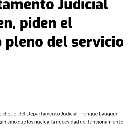
tamento Judicial
n, piden el
pleno del servicio
re ellos el del Departamento Judicial Trenque Lauquen-
ganismo que los nuclea, la necesidad del funcionamiento