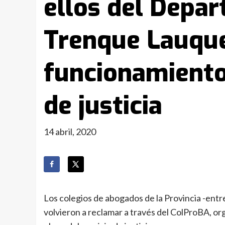
ellos del Depar
Trenque Lauque
funcionamiento 
de justicia
14 abril, 2020
Los colegios de abogados de la Provincia -ent
volvieron a reclamar a través del ColProBA, or