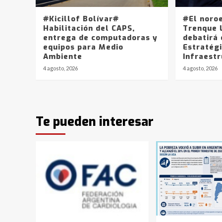
#Kicillof Bolívar#
#El noro
Habilitación del CAPS,
Trenque 
entrega de computadoras y
debatirá 
equipos para Medio
Estratég
Ambiente
Infraest
4 agosto, 2026
4 agosto, 2026
Te pueden interesar