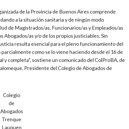
rganizada de la Provincia de Buenos Aires comprende
dando a la situación sanitaria y de ningún modo
salud de Magistrados/as, Funcionarios/as y Empleados/as
los Abogados/as y/o de los propios justiciables. Sin
sticia resulta esencial para el pleno funcionamiento del
 parcialmente como se lo viene haciendo desde el 16 de
al y completa”, sostiene un comunicado del ColProBA, de
Palomeque, Presidente del Colegio de Abogados de
Colegio
de
Abogados
Trenque
Lauquen