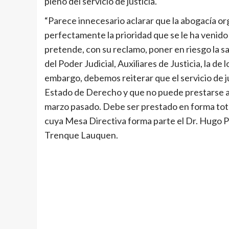
pleno del servicio de justicia.
“Parece innecesario aclarar que la abogacía o
perfectamente la prioridad que se le ha venido 
pretende, con su reclamo, poner en riesgo la 
del Poder Judicial, Auxiliares de Justicia, la de 
embargo, debemos reiterar que el servicio de ju
Estado de Derecho y que no puede prestarse a
marzo pasado. Debe ser prestado en forma tot
cuya Mesa Directiva forma parte el Dr. Hugo 
Trenque Lauquen.