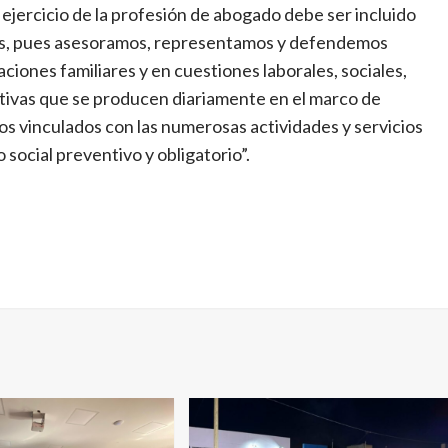
ejercicio de la profesión de abogado debe ser incluido
les, pues asesoramos, representamos y defendemos
aciones familiares y en cuestiones laborales, sociales,
tivas que se producen diariamente en el marco de
s vinculados con las numerosas actividades y servicios
social preventivo y obligatorio”.