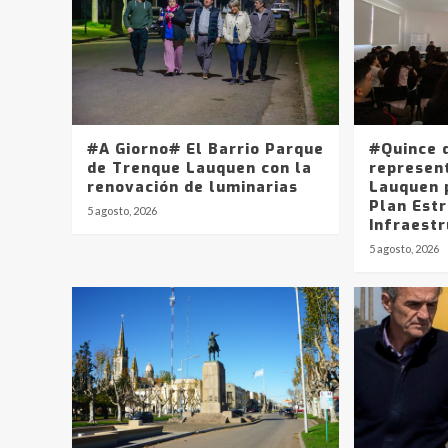
#A Giorno# El Barrio Parque
#Quince 
de Trenque Lauquen con la
represen
renovación de luminarias
Lauquen 
Plan Est
5 agosto, 2026
Infraest
5 agosto, 2026