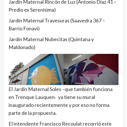
Jardín Maternal Rincón de Luz (Antonio Díaz 41 –
Predio ex Serenísima)
Jardín Maternal Travesuras (Saavedra 367 –
Barrio Fonavi)
Jardín Maternal Nubecitas (Quintana y
Maldonado)
El Jardín Maternal Soles –que también funciona
en Trenque Lauquen- ya tiene su mural
inaugurado recientemente y por eso no forma
parte de la propuesta.
El intendente Francisco Recoulat recorrió este