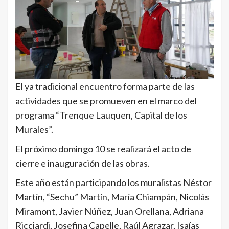
El ya tradicional encuentro forma parte de las
actividades que se promueven en el marco del
programa “Trenque Lauquen, Capital de los
Murales”.
El próximo domingo 10 se realizará el acto de
cierre e inauguración de las obras.
Este año están participando los muralistas Néstor
Martín, “Sechu” Martín, María Chiampán, Nicolás
Miramont, Javier Núñez, Juan Orellana, Adriana
Ricciardi, Josefina Capelle, Raúl Agrazar, Isaías