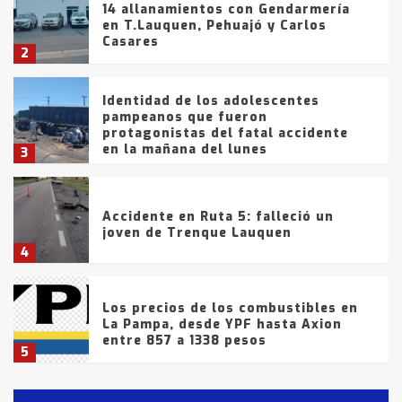
14 allanamientos con Gendarmería
en T.Lauquen, Pehuajó y Carlos
Casares
2
Identidad de los adolescentes
pampeanos que fueron
protagonistas del fatal accidente
en la mañana del lunes
3
Accidente en Ruta 5: falleció un
joven de Trenque Lauquen
4
Los precios de los combustibles en
La Pampa, desde YPF hasta Axion
entre 857 a 1338 pesos
5
La Bolsa de Cereales de Bahía