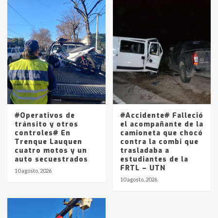
#Operativos de
#Accidente# Falleció
tránsito y otros
el acompañante de la
controles# En
camioneta que chocó
Trenque Lauquen
contra la combi que
cuatro motos y un
trasladaba a
auto secuestrados
estudiantes de la
FRTL – UTN
10 agosto, 2026
10 agosto, 2026