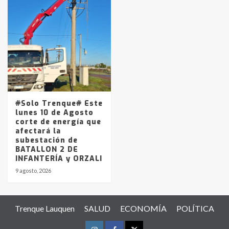
#Solo Trenque# Este
lunes 10 de Agosto
corte de energía que
afectará la
subestación de
BATALLON 2 DE
INFANTERÍA y ORZALI
9 agosto, 2026
Trenque Lauquen
SALUD
ECONOMÍA
POLÍTICA