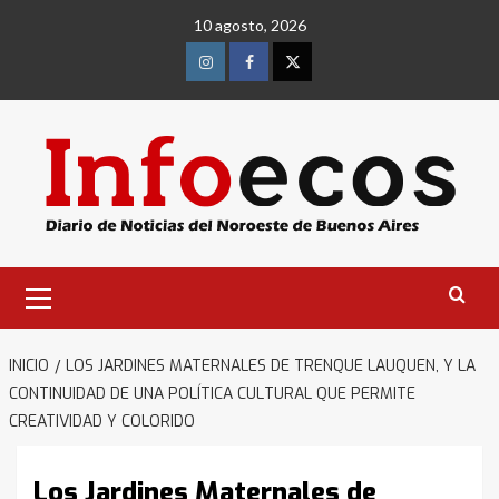
Saltar
10 agosto, 2026
al
contenido
Instagram
Facebook
Twitter
Menú
primario
INICIO
LOS JARDINES MATERNALES DE TRENQUE LAUQUEN, Y LA
CONTINUIDAD DE UNA POLÍTICA CULTURAL QUE PERMITE
CREATIVIDAD Y COLORIDO
Los Jardines Maternales de