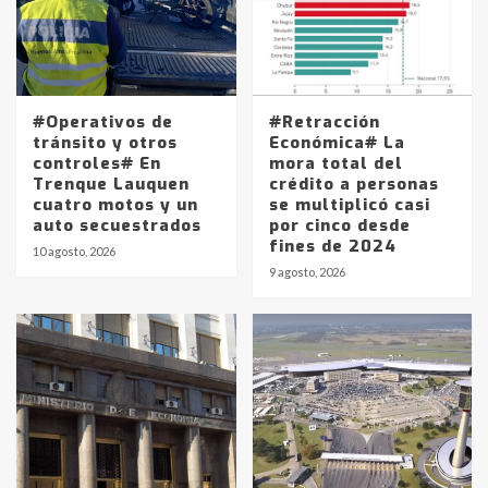
#Operativos de
#Retracción
tránsito y otros
Económica# La
controles# En
mora total del
Trenque Lauquen
crédito a personas
cuatro motos y un
se multiplicó casi
auto secuestrados
por cinco desde
fines de 2024
10 agosto, 2026
9 agosto, 2026