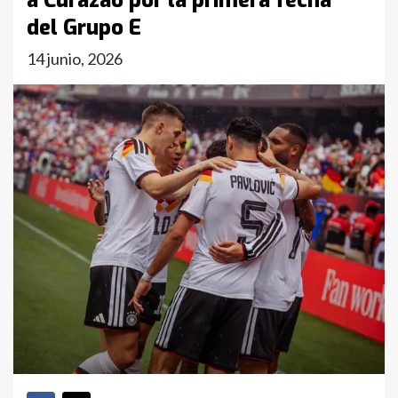
a Curazao por la primera fecha
del Grupo E
14 junio, 2026