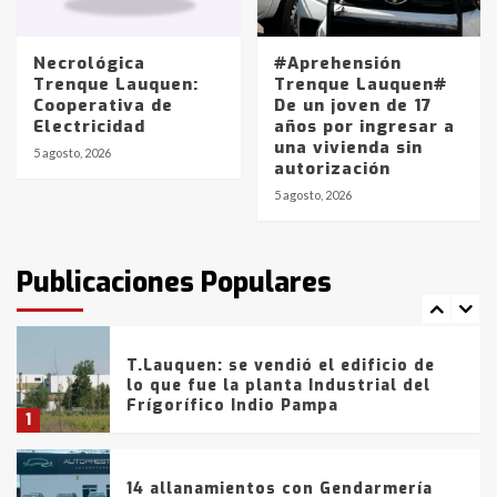
La Pampa, desde YPF hasta Axion
entre 857 a 1338 pesos
5
Necrológica
#Aprehensión
Trenque Lauquen:
Trenque Lauquen#
Cooperativa de
De un joven de 17
La Bolsa de Cereales de Bahía
Electricidad
años por ingresar a
Blanca anticipa que Agosto vendrá
una vivienda sin
con lluvias y heladas, en gran parte
5 agosto, 2026
autorización
de la provincia
6
5 agosto, 2026
T.Lauquen: tres jóvenes que
intentaron evadir a la Policía
fueron detenidos por
Publicaciones Populares
comercialización de drogas en la
7
tarde del sábado
T.Lauquen: se vendió el edificio de
lo que fue la planta Industrial del
Frígorífico Indio Pampa
1
14 allanamientos con Gendarmería