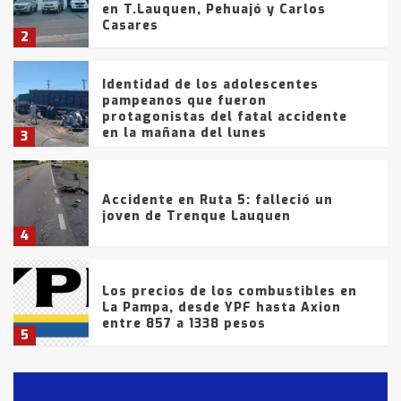
en T.Lauquen, Pehuajó y Carlos
Casares
2
Identidad de los adolescentes
pampeanos que fueron
protagonistas del fatal accidente
en la mañana del lunes
3
Accidente en Ruta 5: falleció un
joven de Trenque Lauquen
4
Los precios de los combustibles en
La Pampa, desde YPF hasta Axion
entre 857 a 1338 pesos
5
La Bolsa de Cereales de Bahía
Blanca anticipa que Agosto vendrá