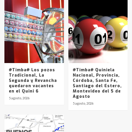
#Timba# Los pozos
#Timba# Quiniela
Tradicional, La
Nacional, Provincia,
Segunda y Revancha
Córdoba, Santa Fe,
quedaron vacantes
Santiago del Estero,
en el Quini 6
Montevideo del 5 de
Agosto
5 agosto, 2026
5 agosto, 2026