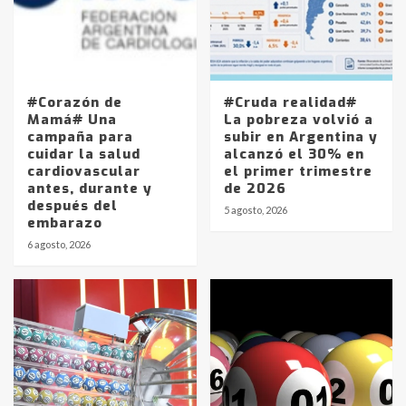
#Corazón de
#Cruda realidad#
Mamá# Una
La pobreza volvió a
campaña para
subir en Argentina y
cuidar la salud
alcanzó el 30% en
cardiovascular
el primer trimestre
antes, durante y
de 2026
después del
5 agosto, 2026
embarazo
6 agosto, 2026