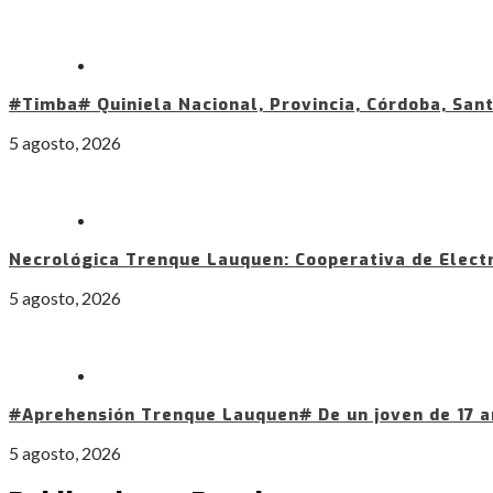
#Timba# Quiniela Nacional, Provincia, Córdoba, Sant
5 agosto, 2026
Necrológica Trenque Lauquen: Cooperativa de Electr
5 agosto, 2026
#Aprehensión Trenque Lauquen# De un joven de 17 añ
5 agosto, 2026