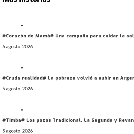
#Corazón de Mamá# Una campaña para cuidar la sal
6 agosto, 2026
#Cruda realidad# La pobreza volvió a subir en Arge
5 agosto, 2026
#Timba# Los pozos Tradicional, La Segunda y Revan
5 agosto, 2026