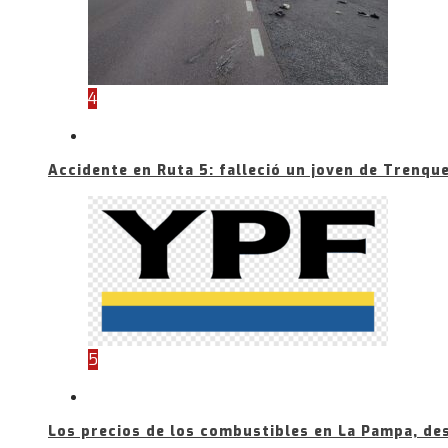
4
Accidente en Ruta 5: falleció un joven de Trenqu
5
Los precios de los combustibles en La Pampa, de