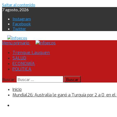
Saltar al contenido
7 agosto, 2026
Instagram
Facebook
Twitter
Menú primario
Trenque Lauquen
SALUD
ECONOMÍA
POLÍTICA
Buscar:
Inicio
Mundial26: Australia le ganó a Turquía por 2 a 0 en e