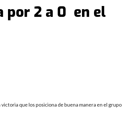
 por 2 a 0 en el
victoria que los posiciona de buena manera en el
grupo