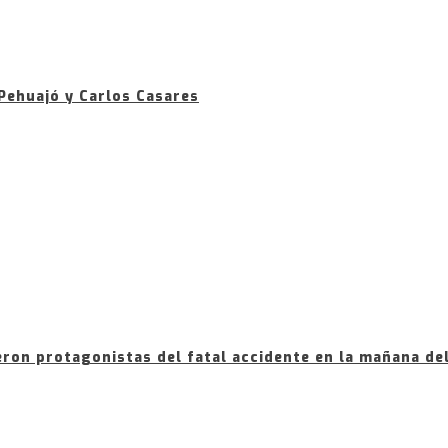
Pehuajó y Carlos Casares
ron protagonistas del fatal accidente en la mañana de