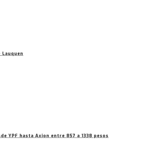
e Lauquen
sde YPF hasta Axion entre 857 a 1338 pesos