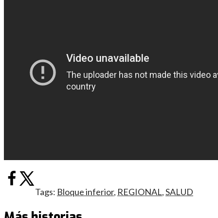
Tags:
Bloque inferior
,
REGIONAL
,
SALUD
Más historias