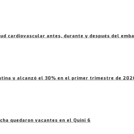
ud cardiovascular antes, durante y después del emb
ntina y alcanzó el 30% en el primer trimestre de 202
cha quedaron vacantes en el Quini 6