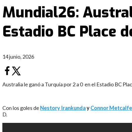
Mundial26: Austral
Estadio BC Place 
14 junio, 2026
Australia le ganó a Turquía por 2 a 0 en el Estadio BC Pl
Con los goles de
Nestory Irankunda
y
Connor Metcalfe
D.