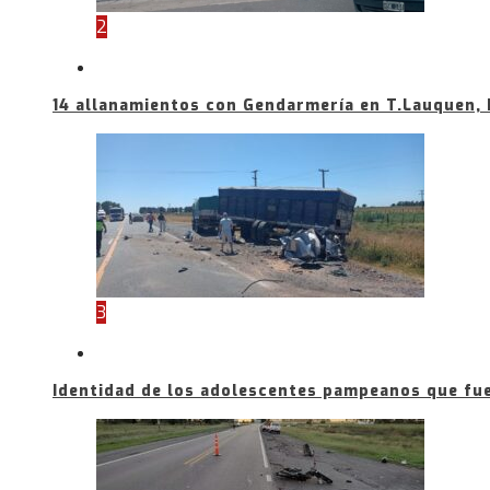
2
14 allanamientos con Gendarmería en T.Lauquen, 
3
Identidad de los adolescentes pampeanos que fue