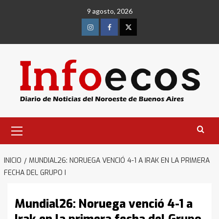
Saltar
9 agosto, 2026
al
contenido
Instagram
Facebook
Twitter
Menú
primario
INICIO
MUNDIAL26: NORUEGA VENCIÓ 4-1 A IRAK EN LA PRIMERA
FECHA DEL GRUPO I
Mundial26: Noruega venció 4-1 a