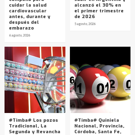
cuidar la salud
alcanzó el 30% en
cardiovascular
el primer trimestre
antes, durante y
de 2026
después del
5 agosto, 2026
embarazo
6 agosto, 2026
#Timba# Los pozos
#Timba# Quiniela
Tradicional, La
Nacional, Provincia,
Segunda y Revancha
Córdoba, Santa Fe,