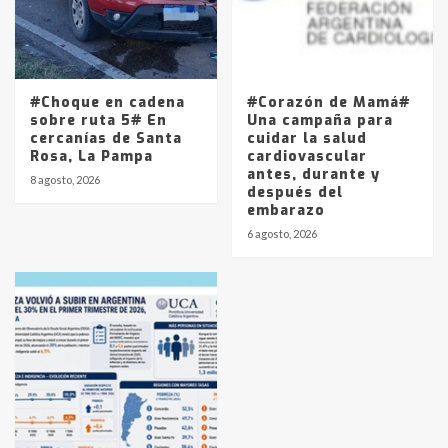
#Choque en cadena
#Corazón de Mamá#
sobre ruta 5# En
Una campaña para
cercanías de Santa
cuidar la salud
Rosa, La Pampa
cardiovascular
antes, durante y
8 agosto, 2026
después del
embarazo
6 agosto, 2026