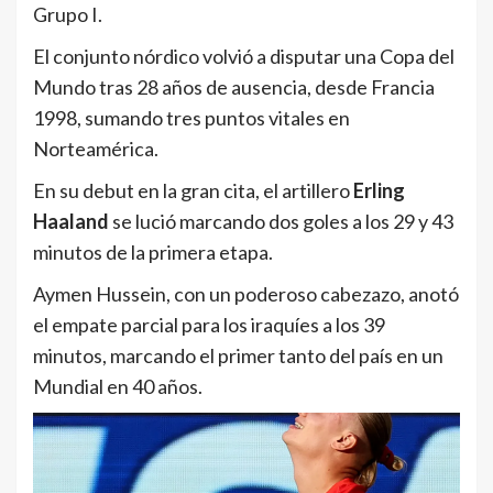
Grupo I.
El conjunto nórdico volvió a disputar una Copa del
Mundo tras 28 años de ausencia, desde Francia
1998, sumando tres puntos vitales en
Norteamérica.
En su debut en la gran cita, el artillero
Erling
Haaland
se lució marcando dos goles a los 29 y 43
minutos de la primera etapa.
Aymen Hussein, con un poderoso cabezazo, anotó
el empate parcial para los iraquíes a los 39
minutos, marcando el primer tanto del país en un
Mundial en 40 años.