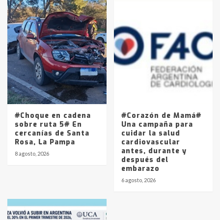
#Choque en cadena
#Corazón de Mamá#
sobre ruta 5# En
Una campaña para
cercanías de Santa
cuidar la salud
Rosa, La Pampa
cardiovascular
antes, durante y
8 agosto, 2026
después del
embarazo
6 agosto, 2026