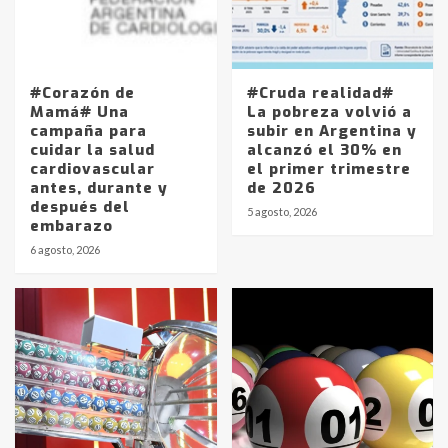
#Corazón de
#Cruda realidad#
Mamá# Una
La pobreza volvió a
campaña para
subir en Argentina y
cuidar la salud
alcanzó el 30% en
cardiovascular
el primer trimestre
antes, durante y
de 2026
después del
5 agosto, 2026
embarazo
6 agosto, 2026