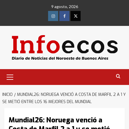
Saltar
9 agosto, 2026
al
contenido
Instagram
Facebook
Twitter
Menú
primario
INICIO
MUNDIAL26: NORUEGA VENCIÓ A COSTA DE MARFIL 2 A 1 Y
SE METIÓ ENTRE LOS 16 MEJORES DEL MUNDIAL
Mundial26: Noruega venció a