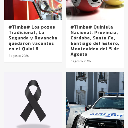
#Timba# Los pozos
#Timba# Quiniela
Tradicional, La
Nacional, Provincia,
Segunda y Revancha
Córdoba, Santa Fe,
quedaron vacantes
Santiago del Estero,
en el Quini 6
Montevideo del 5 de
Agosto
5 agosto, 2026
Identidad de los adolescentes
5 agosto, 2026
pampeanos que fueron
protagonistas del fatal accidente
en la mañana del lunes
3
Accidente en Ruta 5: falleció un
joven de Trenque Lauquen
4
Los precios de los combustibles en