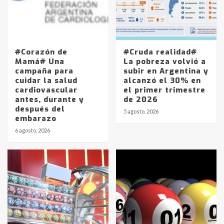
#Corazón de
#Cruda realidad#
Mamá# Una
La pobreza volvió a
campaña para
subir en Argentina y
cuidar la salud
alcanzó el 30% en
cardiovascular
el primer trimestre
antes, durante y
de 2026
después del
5 agosto, 2026
embarazo
6 agosto, 2026