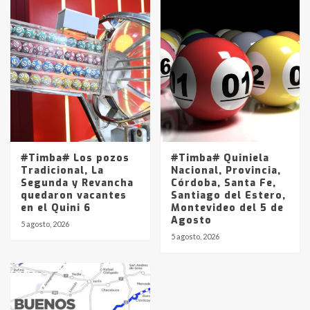
#Timba# Los pozos
#Timba# Quiniela
Tradicional, La
Nacional, Provincia,
Segunda y Revancha
Córdoba, Santa Fe,
quedaron vacantes
Santiago del Estero,
en el Quini 6
Montevideo del 5 de
Agosto
5 agosto, 2026
5 agosto, 2026