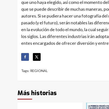
que uno haya elegido, así como el momento del j
que se puede describir de muchas maneras, po
autores. Si se pudiera hacer una fotografía de
pasado (y el futuro), serán notables las difere
en la evolución de todo el mundo, la cual seguir
los siglos. Las diferentes industrias irán ado
entes encargados de ofrecer diversión y entr
Tags:
REGIONAL
Más historias