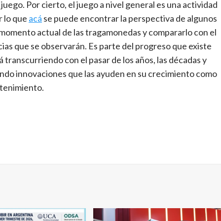
uego. Por cierto, el juego a nivel general es una actividad
r lo que
acá
se puede encontrar la perspectiva de algunos
l momento actual de las tragamonedas y compararlo con el
ncias que se observarán. Es parte del progreso que existe
á transcurriendo con el pasar de los años, las décadas y
ptando innovaciones que las ayuden en su crecimiento como
etenimiento.