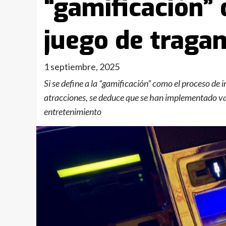
“gamificación” 
juego de trag
1 septiembre, 2025
Si se define a la “gamificación” como el proceso de
atracciones, se deduce que se han implementado va
entretenimiento