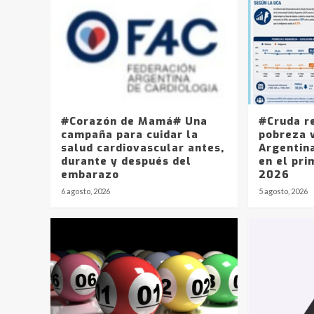
#Corazón de Mamá# Una
#Cruda r
campaña para cuidar la
pobreza v
salud cardiovascular antes,
Argentin
durante y después del
en el pri
embarazo
2026
6 agosto, 2026
5 agosto, 2026