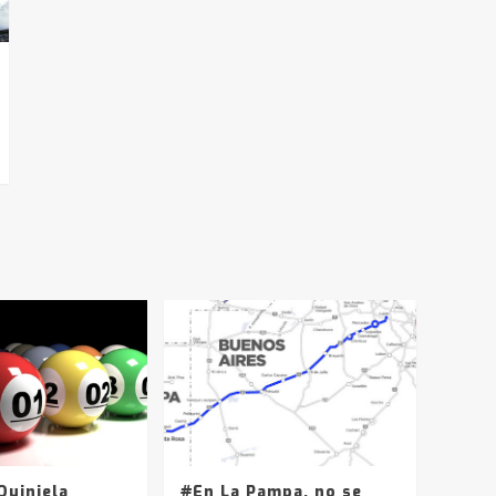
uiniela
#En La Pampa, no se