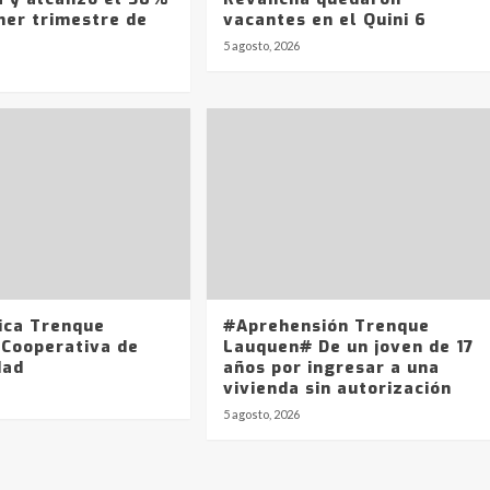
mer trimestre de
vacantes en el Quini 6
5 agosto, 2026
ica Trenque
#Aprehensión Trenque
 Cooperativa de
Lauquen# De un joven de 17
dad
años por ingresar a una
vivienda sin autorización
5 agosto, 2026