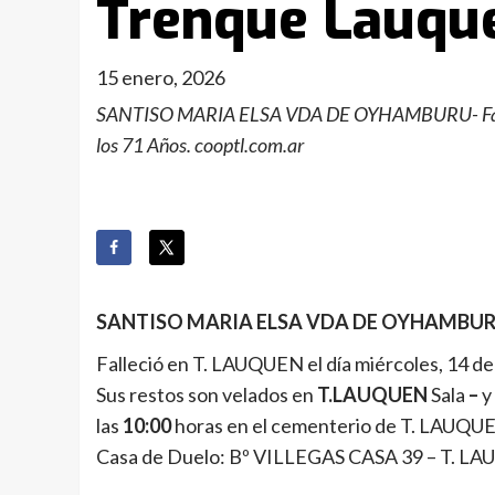
Trenque Lauqu
15 enero, 2026
SANTISO MARIA ELSA VDA DE OYHAMBURU- Falleci
los 71 Años. cooptl.com.ar
SANTISO MARIA ELSA VDA DE OYHAMBU
Falleció en T. LAUQUEN el día miércoles, 14 de
Sus restos son velados en
T.LAUQUEN
Sala
–
y 
las
10:00
horas en el cementerio de T. LAUQU
Casa de Duelo: Bº VILLEGAS CASA 39 – T. L