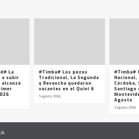
ad# La
#Timba# Los pozos
#Timba# Q
 a subir
Tradicional, La Segunda
Nacional, 
y alcanzó
y Revancha quedaron
Córdoba, 
rimer
vacantes en el Quini 6
Santiago 
2026
Montevide
5 agosto, 2026
Agosto
5 agosto, 2026
CA