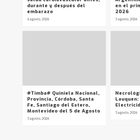
durante y después del
en el pri
embarazo
2026
6 agosto, 2026
5 agosto, 2026
#Timba# Quiniela Nacional,
Necrológ
Provincia, Córdoba, Santa
Lauquen:
Fe, Santiago del Estero,
Electrici
Montevideo del 5 de Agosto
5 agosto, 2026
5 agosto, 2026