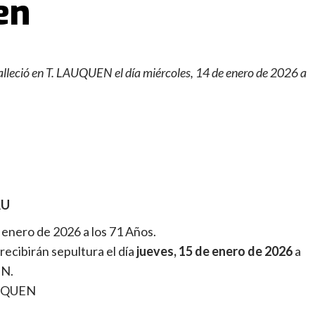
en
ó en T. LAUQUEN el día miércoles, 14 de enero de 2026 a
RU
 enero de 2026 a los 71 Años.
recibirán sepultura el día
jueves, 15 de enero de 2026
a
EN.
AUQUEN