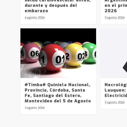
durante y después del
en el pri
embarazo
2026
6 agosto, 2026
5 agosto, 2026
#Timba# Quiniela Nacional,
Necrológ
Provincia, Córdoba, Santa
Lauquen:
Fe, Santiago del Estero,
Electrici
Montevideo del 5 de Agosto
5 agosto, 2026
5 agosto, 2026