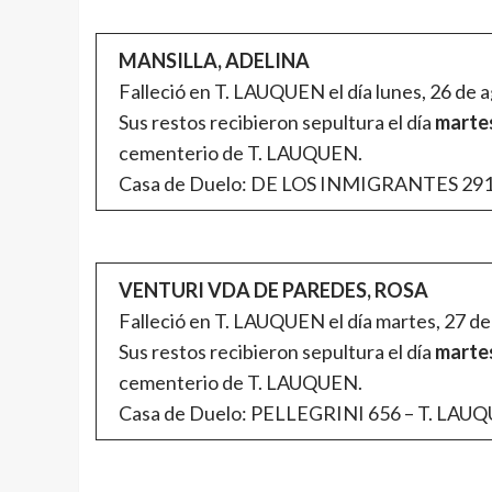
MANSILLA, ADELINA
Falleció en T. LAUQUEN el día lunes, 26 de a
Sus restos recibieron sepultura el día
martes
cementerio de T. LAUQUEN.
Casa de Duelo: DE LOS INMIGRANTES 2
VENTURI VDA DE PAREDES, ROSA
Falleció en T. LAUQUEN el día martes, 27 de
Sus restos recibieron sepultura el día
martes
cementerio de T. LAUQUEN.
Casa de Duelo: PELLEGRINI 656 – T. LAU