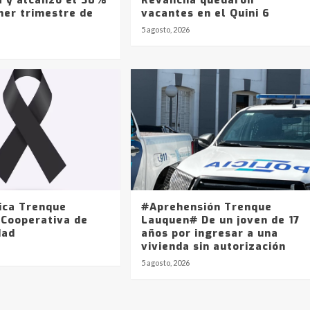
mer trimestre de
vacantes en el Quini 6
5 agosto, 2026
ica Trenque
#Aprehensión Trenque
 Cooperativa de
Lauquen# De un joven de 17
dad
años por ingresar a una
vivienda sin autorización
5 agosto, 2026