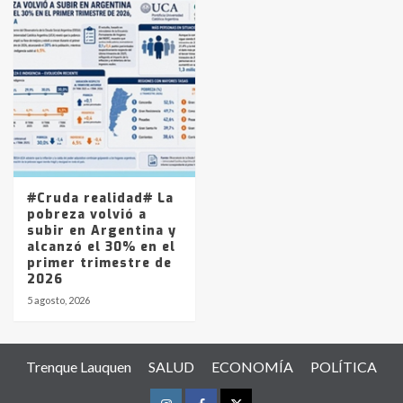
#Cruda realidad# La
pobreza volvió a
subir en Argentina y
alcanzó el 30% en el
primer trimestre de
2026
5 agosto, 2026
Trenque Lauquen
SALUD
ECONOMÍA
POLÍTICA