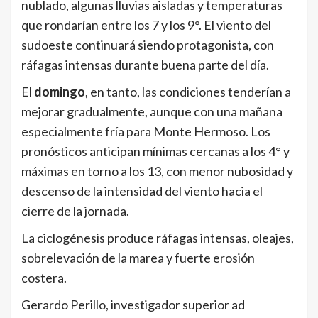
nublado, algunas lluvias aisladas y temperaturas
que rondarían entre los 7 y los 9°. El viento del
sudoeste continuará siendo protagonista, con
ráfagas intensas durante buena parte del día.
El
domingo
, en tanto, las condiciones tenderían a
mejorar gradualmente, aunque con una mañana
especialmente fría para Monte Hermoso. Los
pronósticos anticipan mínimas cercanas a los 4° y
máximas en torno a los 13, con menor nubosidad y
descenso de la intensidad del viento hacia el
cierre de la jornada.
La ciclogénesis produce ráfagas intensas, oleajes,
sobrelevación de la marea y fuerte erosión
costera.
Gerardo Perillo, investigador superior ad