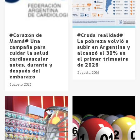
#Corazón de
#Cruda realidad#
Mamá# Una
La pobreza volvió a
campaña para
subir en Argentina y
cuidar la salud
alcanzó el 30% en
cardiovascular
el primer trimestre
antes, durante y
de 2026
después del
5 agosto, 2026
embarazo
6 agosto, 2026