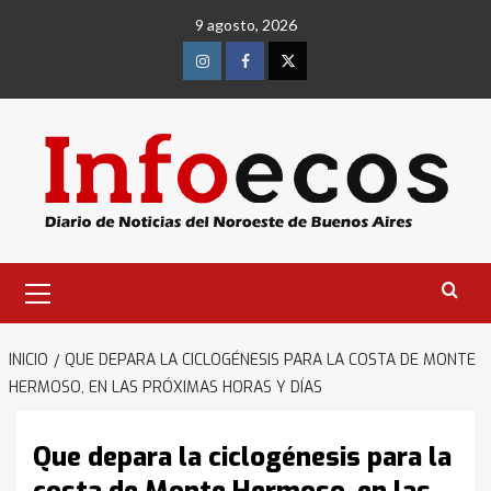
Saltar
9 agosto, 2026
al
contenido
Instagram
Facebook
Twitter
Menú
primario
INICIO
QUE DEPARA LA CICLOGÉNESIS PARA LA COSTA DE MONTE
HERMOSO, EN LAS PRÓXIMAS HORAS Y DÍAS
Que depara la ciclogénesis para la