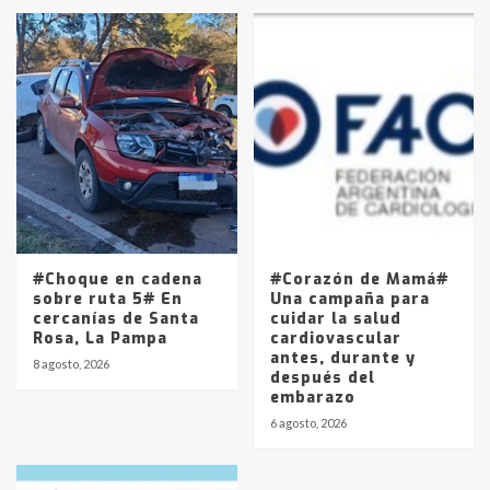
#Choque en cadena
#Corazón de Mamá#
sobre ruta 5# En
Una campaña para
cercanías de Santa
cuidar la salud
Rosa, La Pampa
cardiovascular
antes, durante y
8 agosto, 2026
después del
embarazo
6 agosto, 2026