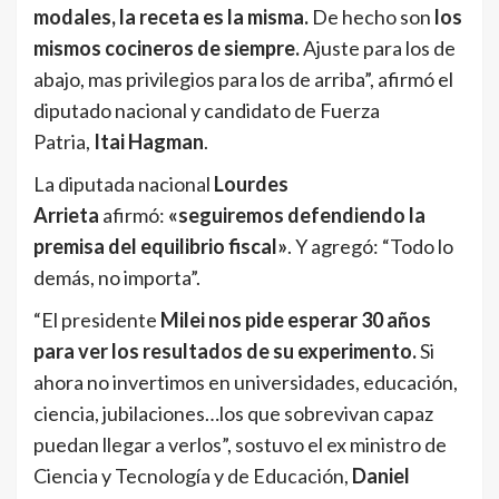
modales, la receta es la misma.
De hecho son
los
mismos cocineros de siempre.
Ajuste para los de
abajo, mas privilegios para los de arriba”, afirmó el
diputado nacional y candidato de Fuerza
Patria,
Itai Hagman
.
La diputada nacional
Lourdes
Arrieta
afirmó:
«seguiremos defendiendo la
premisa del equilibrio fiscal»
. Y agregó: “Todo lo
demás, no importa”.
“El presidente
Milei nos pide esperar 30 años
para ver los resultados de su experimento.
Si
ahora no invertimos en universidades, educación,
ciencia, jubilaciones…los que sobrevivan capaz
puedan llegar a verlos”, sostuvo el ex ministro de
Ciencia y Tecnología y de Educación,
Daniel