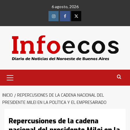
Saltar
6 agosto, 2026
al
contenido
Instagram
Facebook
Twitter
Menú
primario
INICIO
REPERCUSIONES DE LA CADENA NACIONAL DEL
PRESIDENTE MILEI EN LA POLÍTICA Y EL EMPRESARIADO
Repercusiones de la cadena