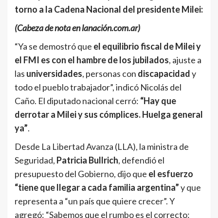
torno a la Cadena Nacional del presidente Milei:
(Cabeza de nota en lanación.com.ar)
“Ya se demostró que
el equilibrio fiscal de Milei y
el FMI es con el hambre de los jubilados
, ajuste a
las
universidades
, personas con
discapacidad
y
todo el pueblo trabajador”, indicó Nicolás del
Caño. El diputado nacional cerró:
“Hay que
derrotar a Milei y sus cómplices. Huelga general
ya”
.
Desde La Libertad Avanza (LLA), la ministra de
Seguridad,
Patricia Bullrich
, defendió el
presupuesto del Gobierno, dijo que
el esfuerzo
“tiene que llegar a cada familia argentina”
y que
representa a “un país que quiere crecer”. Y
agregó: “Sabemos que el rumbo es el correcto: