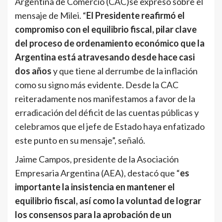
Argentina de Comercio (CAC)se expresó sobre el
mensaje de Milei. “
El Presidente reafirmó el
compromiso con el equilibrio fiscal, pilar clave
del proceso de ordenamiento económico que la
Argentina está atravesando desde hace casi
dos años
y que tiene al derrumbe de la inflación
como su signo más evidente. Desde la CAC
reiteradamente nos manifestamos a favor de la
erradicación del déficit de las cuentas públicas y
celebramos que el jefe de Estado haya enfatizado
este punto en su mensaje”, señaló.
Jaime Campos, presidente de la Asociación
Empresaria Argentina (AEA), destacó que “
es
importante la insistencia en mantener el
equilibrio fiscal, así como la voluntad de lograr
los consensos para la aprobación de un