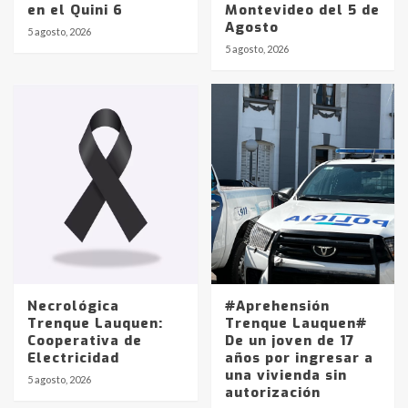
en el Quini 6
Montevideo del 5 de
Agosto
5 agosto, 2026
Identidad de los adolescentes
5 agosto, 2026
pampeanos que fueron
protagonistas del fatal accidente
en la mañana del lunes
3
Accidente en Ruta 5: falleció un
joven de Trenque Lauquen
4
Los precios de los combustibles en
La Pampa, desde YPF hasta Axion
entre 857 a 1338 pesos
5
Necrológica
#Aprehensión
Trenque Lauquen:
Trenque Lauquen#
Cooperativa de
De un joven de 17
La Bolsa de Cereales de Bahía
Electricidad
años por ingresar a
Blanca anticipa que Agosto vendrá
una vivienda sin
con lluvias y heladas, en gran parte
5 agosto, 2026
autorización
de la provincia
6