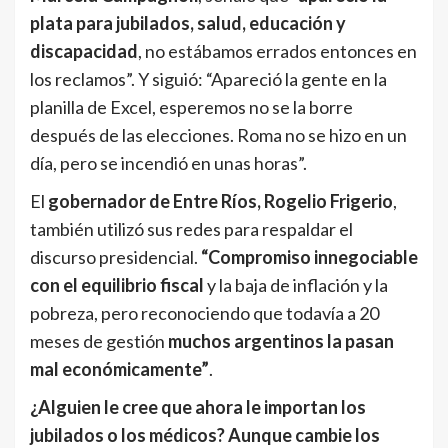
plata para jubilados, salud, educación y
discapacidad
, no estábamos errados entonces en
los reclamos”. Y siguió: “Apareció la gente en la
planilla de Excel, esperemos no se la borre
después de las elecciones. Roma no se hizo en un
día, pero se incendió en unas horas”.
El
gobernador de Entre Ríos, Rogelio Frigerio
,
también utilizó sus redes para respaldar el
discurso presidencial.
“Compromiso innegociable
con el equilibrio fiscal
y la baja de inflación y la
pobreza, pero reconociendo que todavía a 20
meses de gestión
muchos argentinos la pasan
mal económicamente”
.
¿Alguien le cree que ahora le importan los
jubilados o los médicos?
Aunque cambie los