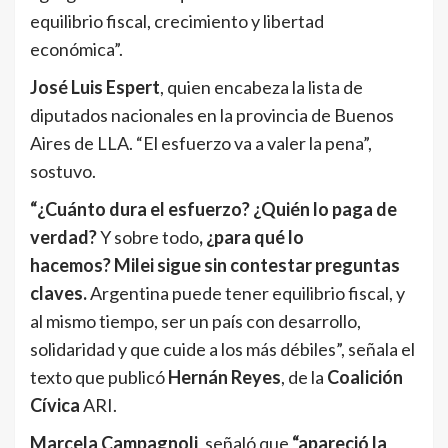
equilibrio fiscal, crecimiento y libertad
económica”.
José Luis Espert
, quien encabeza la lista de
diputados nacionales en la provincia de Buenos
Aires de LLA. “El esfuerzo va a valer la pena”,
sostuvo.
“¿Cuánto dura el esfuerzo? ¿Quién lo paga de
verdad?
Y sobre todo
, ¿para qué lo
hacemos?
Milei sigue sin contestar preguntas
claves.
Argentina puede tener equilibrio fiscal, y
al mismo tiempo, ser un país con desarrollo,
solidaridad y que cuide a los más débiles”, señala el
texto que publicó
Hernán Reyes
, de la
Coalición
Cívica
ARI.
Marcela Campagnoli
, señaló que
“apareció la