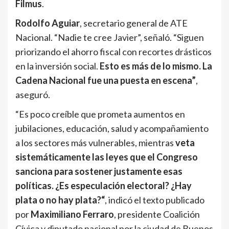
Filmus
.
Rodolfo Aguiar
, secretario general de ATE
Nacional. “Nadie te cree Javier”, señaló. “Siguen
priorizando el ahorro fiscal con recortes drásticos
en la inversión social.
Esto es más de lo mismo. La
Cadena Nacional fue una puesta en escena”
,
aseguró.
“Es poco creíble que prometa aumentos en
jubilaciones, educación, salud y acompañamiento
a los sectores más vulnerables, mientras
veta
sistemáticamente las leyes que el Congreso
sanciona para sostener justamente esas
políticas. ¿Es especulación electoral? ¿Hay
plata o no hay plata?“
, indicó el texto publicado
por
Maximiliano Ferraro
, presidente Coalición
Cívica y diputado nacional por la ciudad de Buenos