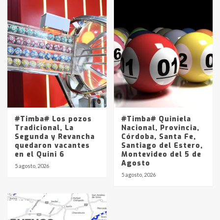
#Timba# Los pozos
#Timba# Quiniela
Tradicional, La
Nacional, Provincia,
Segunda y Revancha
Córdoba, Santa Fe,
quedaron vacantes
Santiago del Estero,
en el Quini 6
Montevideo del 5 de
Agosto
5 agosto, 2026
5 agosto, 2026