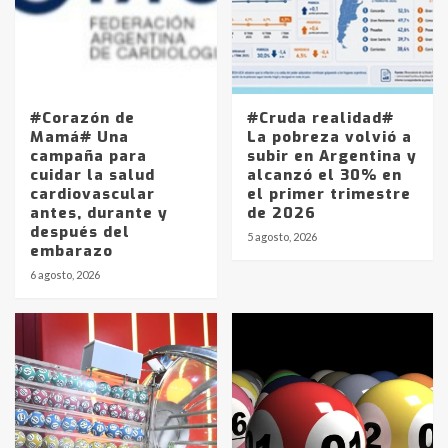
#Corazón de
#Cruda realidad#
Mamá# Una
La pobreza volvió a
campaña para
subir en Argentina y
cuidar la salud
alcanzó el 30% en
cardiovascular
el primer trimestre
antes, durante y
de 2026
después del
5 agosto, 2026
embarazo
6 agosto, 2026