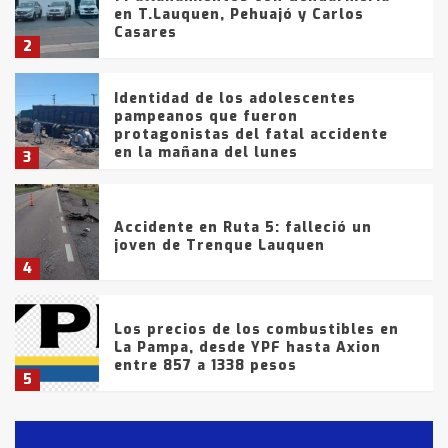
en T.Lauquen, Pehuajó y Carlos
Casares
2
Identidad de los adolescentes
pampeanos que fueron
protagonistas del fatal accidente
en la mañana del lunes
3
Accidente en Ruta 5: falleció un
joven de Trenque Lauquen
4
Los precios de los combustibles en
La Pampa, desde YPF hasta Axion
entre 857 a 1338 pesos
5
La Bolsa de Cereales de Bahía