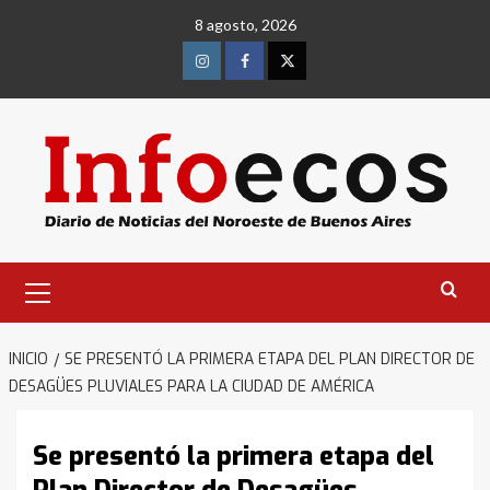
Saltar
8 agosto, 2026
al
contenido
Instagram
Facebook
Twitter
Menú
primario
INICIO
SE PRESENTÓ LA PRIMERA ETAPA DEL PLAN DIRECTOR DE
DESAGÜES PLUVIALES PARA LA CIUDAD DE AMÉRICA
Se presentó la primera etapa del