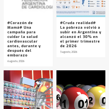
#Corazón de
#Cruda realidad#
Mamá# Una
La pobreza volvió a
campaña para
subir en Argentina y
cuidar la salud
alcanzó el 30% en
cardiovascular
el primer trimestre
antes, durante y
de 2026
después del
5 agosto, 2026
embarazo
6 agosto, 2026