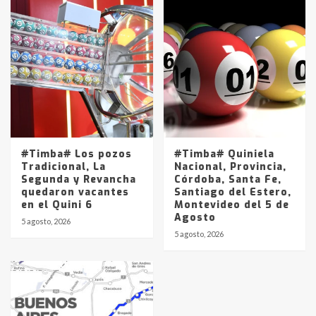
#Timba# Los pozos
#Timba# Quiniela
Tradicional, La
Nacional, Provincia,
Segunda y Revancha
Córdoba, Santa Fe,
quedaron vacantes
Santiago del Estero,
en el Quini 6
Montevideo del 5 de
Agosto
5 agosto, 2026
5 agosto, 2026