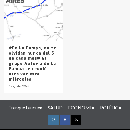
#En La Pampa, no se
olvidan nunca del 5
de cada mes# El
grupo Autovía de La
Pampa se reunió
otra vez este
miércoles
5 agosto, 2026
Trenque Lauquen
SALUD
ECONOMÍA
POLÍTICA
Instagram
Facebook
Twitter