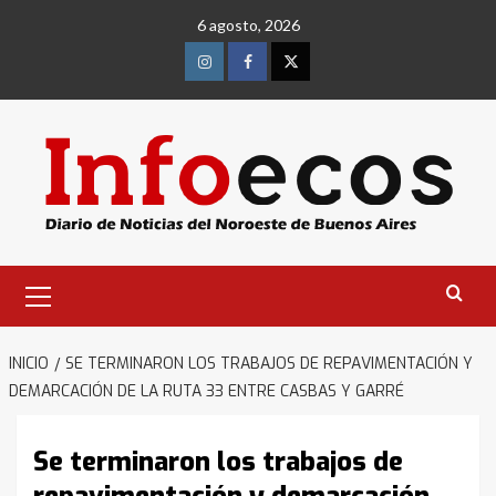
Saltar
6 agosto, 2026
al
contenido
Instagram
Facebook
Twitter
Menú
primario
INICIO
SE TERMINARON LOS TRABAJOS DE REPAVIMENTACIÓN Y
DEMARCACIÓN DE LA RUTA 33 ENTRE CASBAS Y GARRÉ
Se terminaron los trabajos de