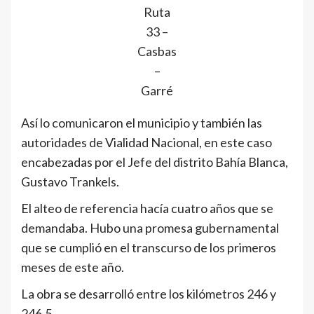
Ruta
33 –
Casbas
–
Garré
Así lo comunicaron el municipio y también las
autoridades de Vialidad Nacional, en este caso
encabezadas por el Jefe del distrito Bahía Blanca,
Gustavo Trankels.
El alteo de referencia hacía cuatro años que se
demandaba. Hubo una promesa gubernamental
que se cumplió en el transcurso de los primeros
meses de este año.
La obra se desarrolló entre los kilómetros 246 y
246,5.