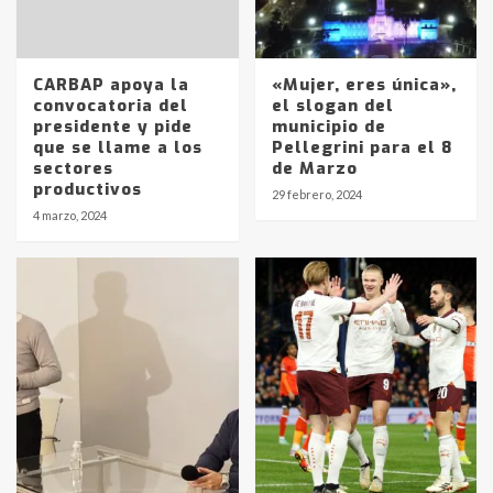
CARBAP apoya la
«Mujer, eres única»,
convocatoria del
el slogan del
presidente y pide
municipio de
que se llame a los
Pellegrini para el 8
sectores
de Marzo
productivos
29 febrero, 2024
4 marzo, 2024