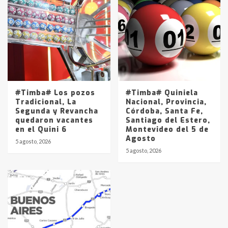
#Timba# Los pozos
#Timba# Quiniela
Tradicional, La
Nacional, Provincia,
Segunda y Revancha
Córdoba, Santa Fe,
quedaron vacantes
Santiago del Estero,
en el Quini 6
Montevideo del 5 de
Agosto
5 agosto, 2026
5 agosto, 2026