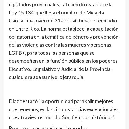
diputados provinciales, tal como lo establece la
Ley 15.134, que lleva el nombre de Micaela
García, una joven de 21 años víctima de femicidio
en Entre Ríos. La norma establece la capacitación
obligatoria en la temática de género y prevención
de las violencias contra las mujeres y personas
LGTB+, para todas las personas que se
desempeñen en la función pública en los poderes
Ejecutivo, Legislativo y Judicial de la Provincia,
cualquiera sea su nivel o jerarquía.
Díaz destacó “la oportunidad para salir mejores
que tenemos, en las circunstancias excepcionales
que atraviesa el mundo. Son tiempos históricos”.
Propuso observar el machismo y los