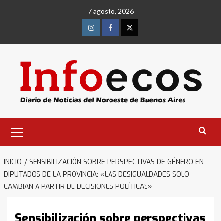
Saltar
7 agosto, 2026
al
contenido
Instagram
Facebook
Twitter
Menú
primario
INICIO
SENSIBILIZACIÓN SOBRE PERSPECTIVAS DE GÉNERO EN
DIPUTADOS DE LA PROVINCIA: «LAS DESIGUALDADES SOLO
CAMBIAN A PARTIR DE DECISIONES POLÍTICAS»
Sensibilización sobre perspectivas