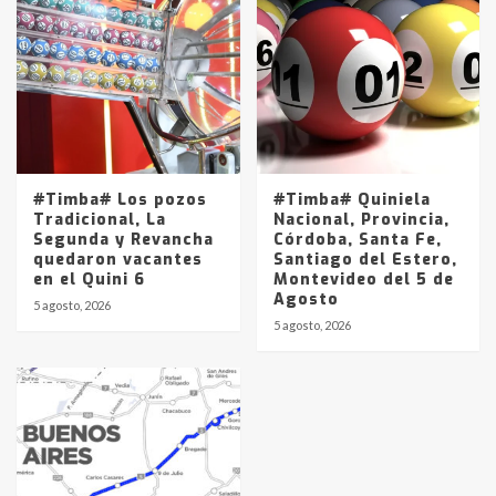
#Timba# Los pozos
#Timba# Quiniela
Tradicional, La
Nacional, Provincia,
Segunda y Revancha
Córdoba, Santa Fe,
quedaron vacantes
Santiago del Estero,
en el Quini 6
Montevideo del 5 de
Agosto
5 agosto, 2026
5 agosto, 2026