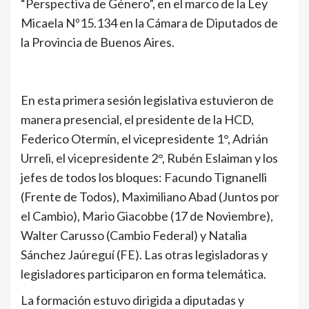
“Perspectiva de Género”, en el marco de la Ley
Micaela Nº15.134 en la Cámara de Diputados de
la Provincia de Buenos Aires.
En esta primera sesión legislativa estuvieron de
manera presencial, el presidente de la HCD,
Federico Otermín, el vicepresidente 1°, Adrián
Urreli, el vicepresidente 2°, Rubén Eslaiman y los
jefes de todos los bloques: Facundo Tignanelli
(Frente de Todos), Maximiliano Abad (Juntos por
el Cambio), Mario Giacobbe (17 de Noviembre),
Walter Carusso (Cambio Federal) y Natalia
Sánchez Jaúreguí (FE). Las otras legisladoras y
legisladores participaron en forma telemática.
La formación estuvo dirigida a diputadas y