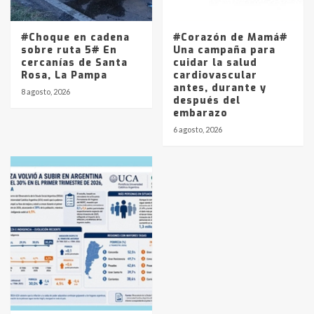
#Choque en cadena
#Corazón de Mamá#
sobre ruta 5# En
Una campaña para
cercanías de Santa
cuidar la salud
Rosa, La Pampa
cardiovascular
antes, durante y
8 agosto, 2026
después del
embarazo
6 agosto, 2026