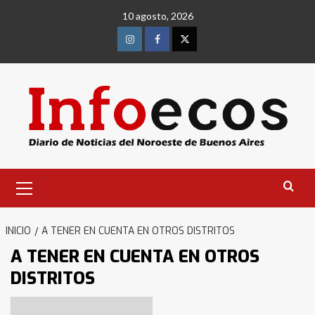
Saltar
10 agosto, 2026
al
contenido
Instagram
Facebook
Twitter
Menú
primario
INICIO
A TENER EN CUENTA EN OTROS DISTRITOS
A TENER EN CUENTA EN OTROS
DISTRITOS