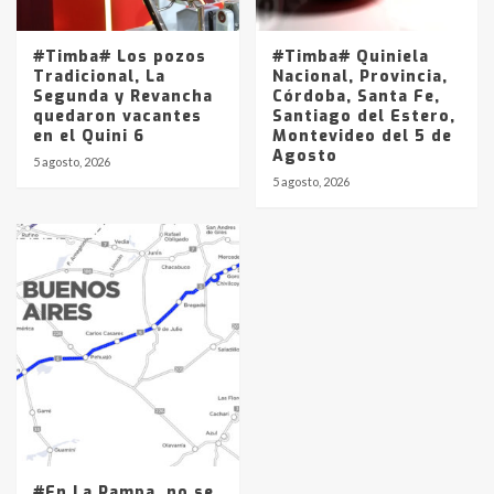
#Timba# Los pozos
#Timba# Quiniela
Tradicional, La
Nacional, Provincia,
Segunda y Revancha
Córdoba, Santa Fe,
quedaron vacantes
Santiago del Estero,
en el Quini 6
Montevideo del 5 de
Agosto
5 agosto, 2026
5 agosto, 2026
#En La Pampa, no se